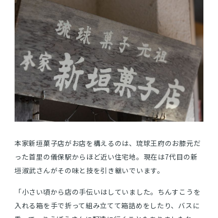
本家新垣菓子店がお店を構えるのは、琉球王府のお膝元だ
った首里の儀保駅からほど近い住宅地。現在は7代目の新
垣淑武さんがその味と技を引き継いでいます。
「小さい頃から店の手伝いはしていました。ちんすこうを
入れる箱を手で折って組み立てて箱詰めをしたり、バスに