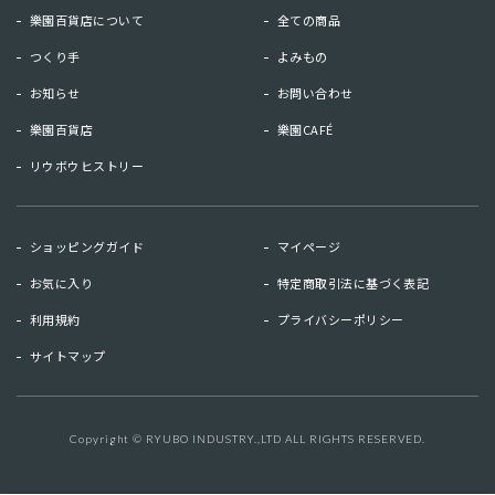
樂園百貨店について
全ての商品
つくり手
よみもの
お知らせ
お問い合わせ
樂園百貨店
樂園CAFÉ
リウボウヒストリー
お知らせ
お問い合わせ
ショッピングガイド
マイページ
リウボウヒストリー
樂園百貨店
お気に入り
特定商取引法に基づく表記
樂園CAFE
利用規約
プライバシーポリシー
サイトマップ
マイページ
お気に入り
利用規約
特定商取引法に基づく表記
Copyright © RYUBO INDUSTRY.,LTD ALL RIGHTS RESERVED.
キーワード検索
検索
プライバシーポリシー
サイトマップ