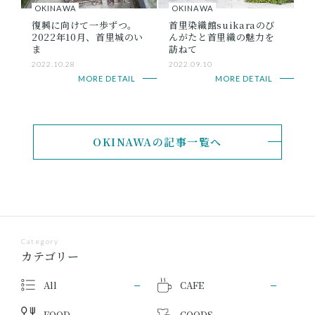
OKINAWA
OKINAWA
復興に向けて一歩ずつ。
首里染織館suikaraのび
2022年10月、首里城のい
んがたと首里織の魅力を
ま
訪ねて
2022.10.28
2022.09.10
MORE DETAIL
MORE DETAIL
OKINAWAの記事一覧へ
Category
カテゴリー
All
CAFE
FOOD
GOODS