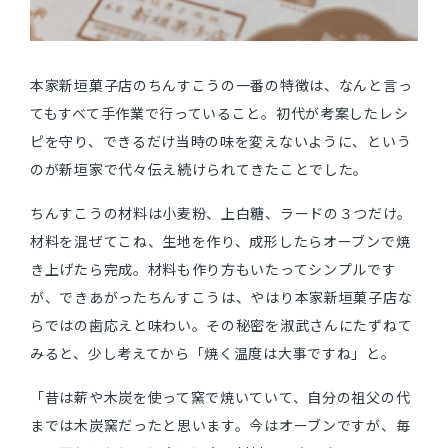
本家新垣菓子店のちんすこうの一番の特徴は、なんと言っ
てもすべて手作業で行っていること。初代が考案したレシ
ピを守り、できるだけ当時の味を変えないように、という
のが新垣家で代々伝え続けられてきたことでした。
ちんすこうの材料は小麦粉、上白糖、ラードの３つだけ。
材料を混ぜてこね、生地を作り、成形したらオーブンで焼
き上げたら完成。材料も作り方もいたってシンプルです
が、できあがったちんすこうは、やはり本家新垣菓子店な
らではの歯応えと味わい。その秘密を淑武さんにたずねて
みると、少し考えてから「焼く温度は大事ですね」と。
「昔は薪や木炭を使って窯で焼いていて、自分の祖父の代
までは木炭窯だったと思います。今はオーブンですが、毎