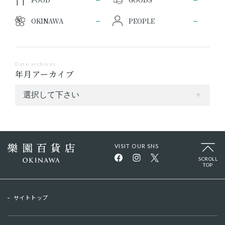
OKINAWA
PEOPLE
Date archives
年月アーカイブ
VISIT OUR SNS
SCROLL
TOP
サイトトップ