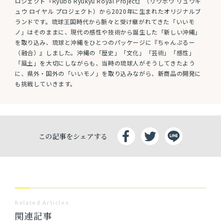
ロジェクト『Ryubo Ryukyu Royal Project』（リウボウ リュウキ
ュウ ロイヤル プロジェクト）から2020年に生まれたオリジナルブ
ランドです。琉球王国時代から脈々と受け継がれてきた「いいモ
ノ」はそのままに、現代の感性や技術から誕生した「新しい沖縄」
を取り込み、琉球と沖縄をひとつのパッケージに『ちゃんぷるー
（融合）』しました。沖縄の「歴史」「文化」「芸術」「感性」
「風土」を大切にしながらも、当時の琉球人がそうしてきたよう
に、県外・国外の「いいモノ」を取り込みながら、新商品の開発に
も挑戦していきます。
この記事をシェアする
Related Articles
関連記事