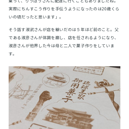
乗って、りうぼうさんに配達に行くこともありましたね。
実際にちんすこう作りを手伝うようになったのは20歳くら
いの頃だったと思います」。
そう話す淑武さんが店を継いだのは５年ほど前のこと。父
である淑彦さんが体調を崩し、店を任されるようになり、
淑彦さんが他界した今は母と二人で菓子作りをしていま
す。