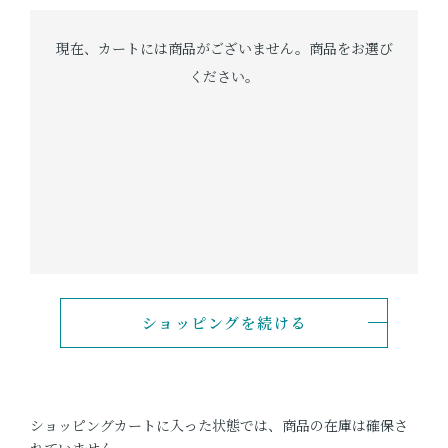
OKINAWA the RYUKYU
現在、カートには商品がございません。商品をお選び
ショッピングガイド
ください。
よみもの
実店舗のご案内
樂園百貨店について
ショッピングを続ける
ショッピングカートに入った状態では、商品の在庫は確保さ