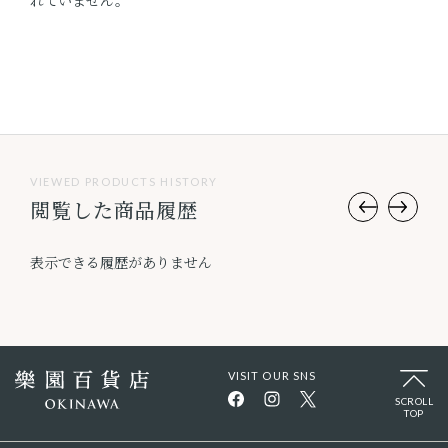
れていません。
VIEWED PRODUCTS HISTORY
閲覧した商品履歴
表示できる履歴がありません
VISIT OUR SNS
SCROLL
TOP