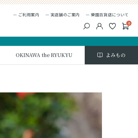
ご利用案内
実店舗のご案内
樂園百貨店について
0
キーワード検索
検索
OKINAWA the RYUKYU
よみもの