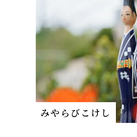
みやらびこけし