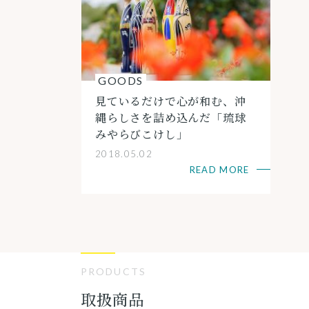
GOODS
見ているだけで心が和む、沖
縄らしさを詰め込んだ「琉球
みやらびこけし」
2018.05.02
READ MORE
PRODUCTS
取扱商品