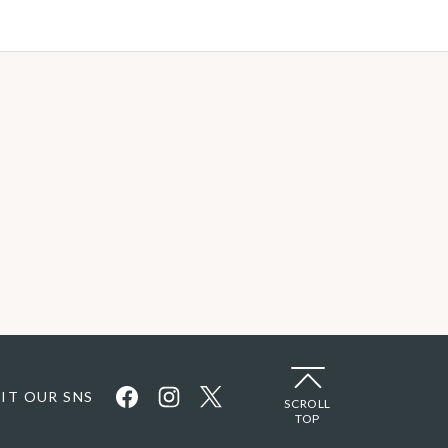
SIT OUR SNS
SCROLL
TOP