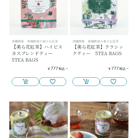
沖縄県産 有機栽培の希少な紅茶
沖縄県産 有機栽培の希少な紅茶
【美ら花紅茶】ハイビス
【美ら花紅茶】クラシッ
カスブレンドティー
クティー 5TEA BAGS
5TEA BAGS
777
777
¥
税込
¥
税込