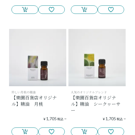
珍しい月桃の精油
人気のオリジナルブレンド
【樂園百貨店オリジナ
【樂園百貨店オリジナ
ル】精油 月桃
ル】精油 シークヮーサ
ー
1,705
1,705
¥
税込
¥
税込