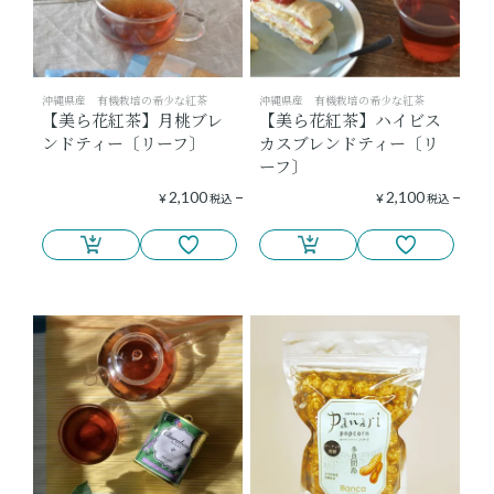
沖縄県産 有機栽培の希少な紅茶
沖縄県産 有機栽培の希少な紅茶
【美ら花紅茶】月桃ブレ
【美ら花紅茶】ハイビス
ンドティー〔リーフ〕
カスブレンドティー〔リ
ーフ〕
2,100
2,100
¥
税込
¥
税込