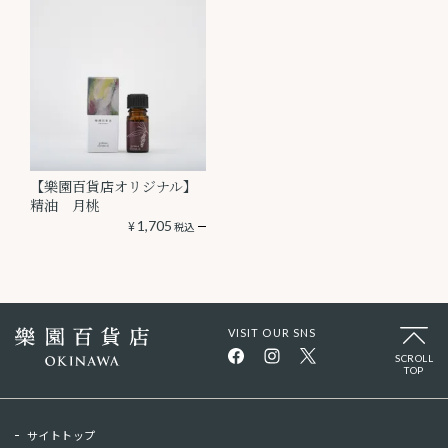
【樂園百貨店オリジナル】
精油 月桃
¥
1,705
税込
VISIT OUR SNS
SCROLL
TOP
サイトトップ