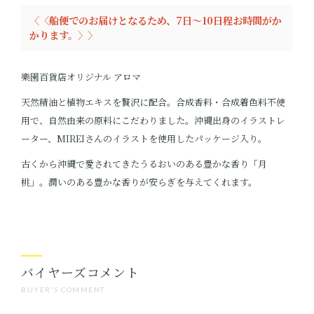
〈〈船便でのお届けとなるため、7日～10日程お時間がか
かります。〉〉
樂園百貨店オリジナル アロマ
天然精油と植物エキスを贅沢に配合。合成香料・合成着色料不使
用で、自然由来の原料にこだわりました。沖縄出身のイラストレ
ーター、MIREIさんのイラストを使用したパッケージ入り。
古くから沖縄で愛されてきたうるおいのある豊かな香り「月
桃」。潤いのある豊かな香りが安らぎを与えてくれます。
バイヤーズコメント
BUYER'S COMMENT