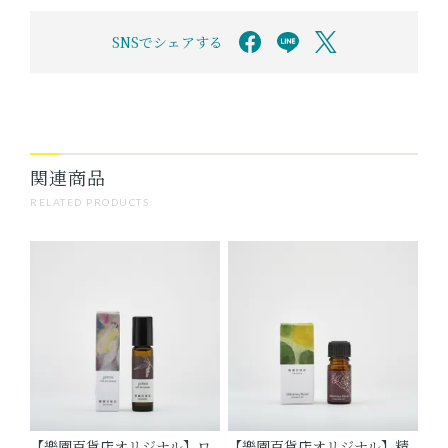
SNSでシェアする
関連商品
RELATED PRODUCTS
【樂園百貨店オリジナル】ロ
【樂園百貨店オリジナル】精