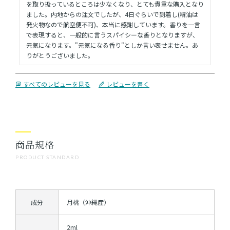
を取り扱っているところは少なくなり、とても貴重な購入となり
ました。内地からの注文でしたが、4日ぐらいで到着し(精油は
発火物なので航空便不可)、本当に感謝しています。香りを一言
で表現すると、一般的に言うスパイシーな香りとなりますが、
元気になります。"元気になる香り"としか言い表せません。あ
りがとうございました。
すべてのレビューを見る
レビューを書く
商品規格
PRODUCT STANDARD
成分
月桃（沖縄産）
2ml