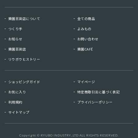
樂園百貨店について
全ての商品
つくり手
よみもの
お知らせ
お問い合わせ
樂園百貨店
樂園CAFÉ
リウボウヒストリー
お知らせ
お問い合わせ
ショッピングガイド
マイページ
リウボウヒストリー
樂園百貨店
お気に入り
特定商取引法に基づく表記
樂園CAFE
利用規約
プライバシーポリシー
サイトマップ
マイページ
お気に入り
利用規約
特定商取引法に基づく表記
Copyright © RYUBO INDUSTRY.,LTD ALL RIGHTS RESERVED.