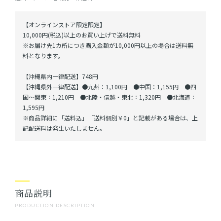
【オンラインストア限定限定】
10,000円(税込)以上のお買い上げで送料無料
※お届け先1カ所につき購入金額が10,000円以上の場合は送料無
料となります。
【沖縄県内一律配送】748円
【沖縄県外一律配送】●九州：1,100円 ●中国：1,155円 ●四
国～関東：1,210円 ●北陸・信越・東北：1,320円 ●北海道：
1,595円
※商品詳細に「送料込」「送料個別￥0」と記載がある場合は、上
記配送料は発生いたしません。
商品説明
PRODUCTION DESCRIPTION