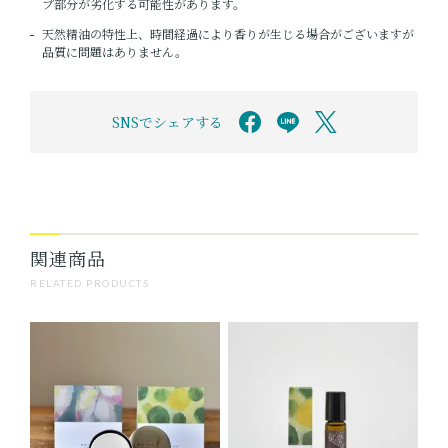
プ部分が劣化する可能性があります。
天然精油の特性上、時間経過により香りが生じる場合がございますが
品質に問題はありません。
SNSでシェアする
関連商品
RELATED PRODUCTS