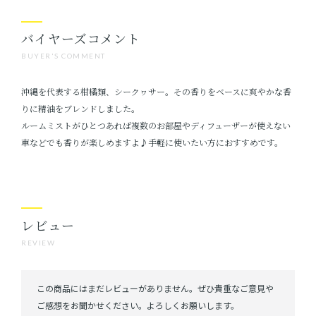
バイヤーズコメント
BUYER'S COMMENT
沖縄を代表する柑橘類、シークヮサー。その香りをベースに爽やかな香
りに精油をブレンドしました。
ルームミストがひとつあれば複数のお部屋やディフューザーが使えない
車などでも香りが楽しめますよ♪手軽に使いたい方におすすめです。
レビュー
REVIEW