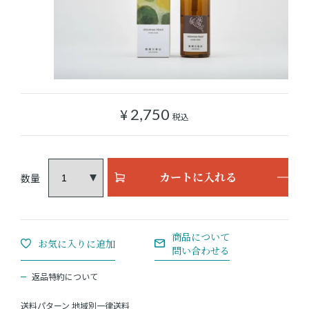
ショッピングガイド
よみもの
実店舗のご案内
¥
2,750
税込
樂園百貨店について
カートに入れる
返品特約について
送料パターン
地域別一律送料