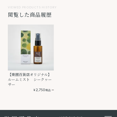
VIEWED PRODUCTS HISTORY
閲覧した商品履歴
【樂園百貨店オリジナル】
ルームミスト シークヮー
サー
¥
2,750
税込