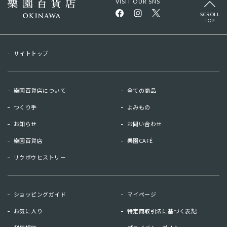
VISIT OUR SNS
SCROLL
TOP
サイトトップ
樂園百貨店について
全ての商品
つくり手
よみもの
お知らせ
お問い合わせ
樂園百貨店
樂園CAFÉ
リウボウヒストリー
お知らせ
お問い合わせ
ショッピングガイド
マイページ
リウボウヒストリー
樂園百貨店
お気に入り
特定商取引法に基づく表記
樂園CAFE