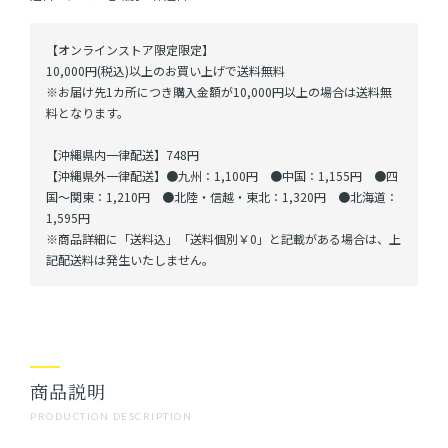
【オンラインストア限定限定】
10,000円(税込)以上のお買い上げで送料無料
※お届け先1カ所につき購入金額が10,000円以上の場合は送料無
料となります。
【沖縄県内一律配送】748円
【沖縄県外一律配送】●九州：1,100円 ●中国：1,155円 ●四
国～関東：1,210円 ●北陸・信越・東北：1,320円 ●北海道：
1,595円
※商品詳細に「送料込」「送料個別￥0」と記載がある場合は、上
記配送料は発生いたしません。
商品説明
PRODUCTION DESCRIPTION