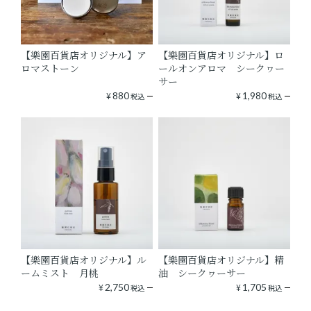
【樂園百貨店オリジナル】ア
【樂園百貨店オリジナル】ロ
ロマストーン
ールオンアロマ シークヮー
サー
¥
880
¥
1,980
税込
税込
【樂園百貨店オリジナル】ル
【樂園百貨店オリジナル】精
ームミスト 月桃
油 シークヮーサー
¥
2,750
¥
1,705
税込
税込