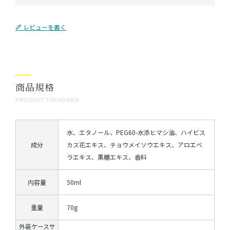
レビューを書く
商品規格
PRODUCT STANDARD
水、エタノール、PEG60-水添ヒマシ油、ハイビス
成分
カス花エキス、チョウメイソウエキス、アロエベ
ラエキス、黒糖エキス、香料
内容量
50ml
重量
70g
外装ケースサ