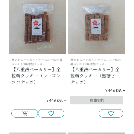
歴史あるパン屋さんが作る心と体が喜
歴史あるパン屋さんが作る、心と体が
ぶVEGAN無添加クッキー
喜ぶVEGAN無添加クッキー
【八重岳ベーカリー】全
【八重岳ベーカリー】全
粒粉クッキー（レーズン
粒粉クッキー（黒糖ピー
ココナッツ）
ナッツ）
446
¥
税込
在庫切れ
446
¥
税込