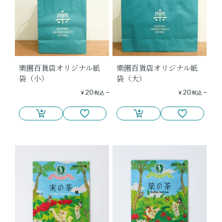
樂園百貨店オリジナル紙
樂園百貨店オリジナル紙
袋（小）
袋（大）
20
20
¥
税込
¥
税込