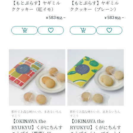
【もとぷらす】ヤギミル
【もとぷらす】ヤギミル
ククッキー（紅イモ）
ククッキー（プレーン）
583
583
¥
税込
¥
税込
素朴で上品な味わいの、まあるいちん
素朴で上品な味わいの、まあるいちん
すこう
すこう
【OKINAWA the
【OKINAWA the
RYUKYU】くがにちんす
RYUKYU】くがにちんす