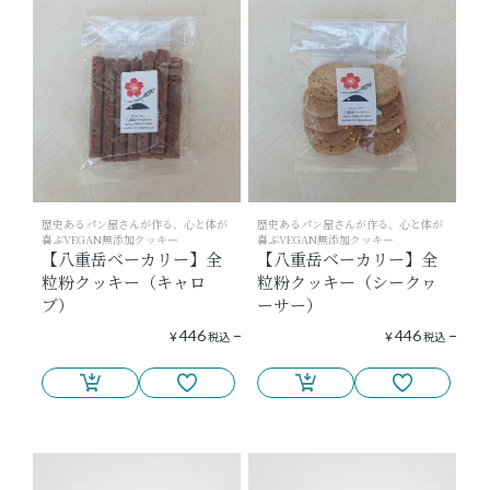
歴史あるパン屋さんが作る、心と体が
歴史あるパン屋さんが作る、心と体が
喜ぶVEGAN無添加クッキー
喜ぶVEGAN無添加クッキー
【八重岳ベーカリー】全
【八重岳ベーカリー】全
粒粉クッキー（キャロ
粒粉クッキー（シークヮ
ブ）
ーサー）
446
446
¥
税込
¥
税込