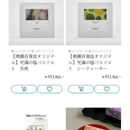
優しいアロマの香りのバスソルト
優しいアロマの香りのバスソルト
【樂園百貨店オリジナ
【樂園百貨店オリジナ
ル】死海の塩バスソル
ル】死海の塩バスソル
ト 月桃
ト シークヮーサー
451
451
¥
税込
¥
税込