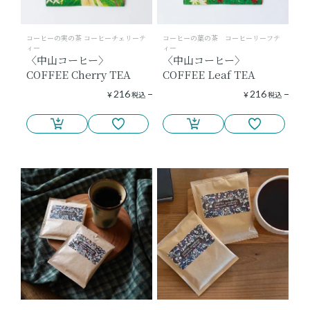
コーヒーの実の茶 コーヒーチェリーテ
コーヒーの葉の茶 コーヒーリーフテ
ィー
ィー
〈中山コーヒー〉
〈中山コーヒー〉
COFFEE Cherry TEA
COFFEE Leaf TEA
216
216
¥
税込
¥
税込