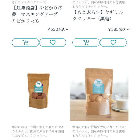
されたマスキングテープ。
のミルクと、国産の原材料のみを使用
したヤギミルククッキー。
【虹亀商店】やどかりの
【もとぷらす】ヤギミル
夢 マスキングテープ
ククッキー（黒糖）
やどかりたち
550
583
¥
税込
¥
税込
本部町の自社牧場で大切に育てたヤギ
本部町の自社牧場で大切に育てたヤギ
のミルクと、国産の原材料のみを使用
のミルクと、国産の原材料のみを使用
したヤギミルククッキー。
したヤギミルククッキー。