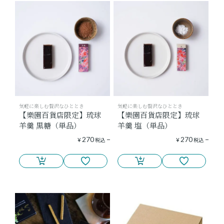
気軽に楽しむ贅沢なひととき
気軽に楽しむ贅沢なひととき
【樂園百貨店限定】琉球
【樂園百貨店限定】琉球
羊羹 黒糖（単品）
羊羹 塩（単品）
270
270
¥
税込
¥
税込