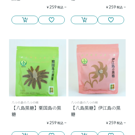
259
259
¥
税込
¥
税込
八つの島の八つの味
八つの島の八つの味
【八島黒糖】粟国島の黒
【八島黒糖】伊江島の黒
糖
糖
259
259
¥
税込
¥
税込