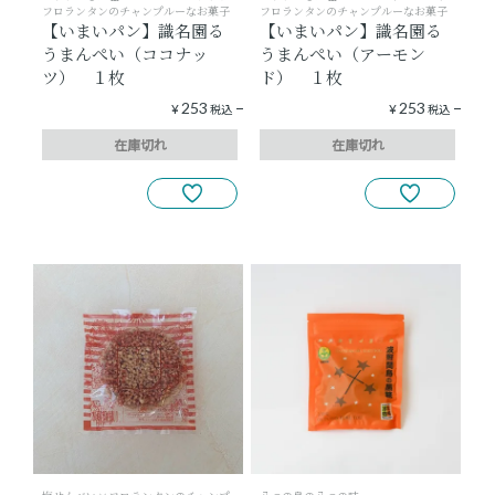
フロランタンのチャンプルーなお菓子
フロランタンのチャンプルーなお菓子
【いまいパン】識名園る
【いまいパン】識名園る
うまんぺい（ココナッ
うまんぺい（アーモン
ツ） １枚
ド） １枚
253
253
¥
税込
¥
税込
在庫切れ
在庫切れ