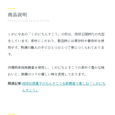
商品説明
PRODUCTION DESCRIPTION
くがにやあの「くがにちんすこう」の形は、琉球王国時代の丸型
をしています。素材にこだわり、製造時には保存料や着色料を使
用せず、熟練の職人の手でひとつひとつ丁寧につくられておりま
す。
沖縄県産純黒糖蜜を使用し、くがにちんすこうの素朴で豊かな味
わいと、黒糖のコクが優しい味を表現しております。
関連記事:
琉球伝統菓子のちんすこうを新感覚で楽しむ「くがにち
んすこう」