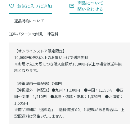
返品特約について
送料パターン
地域別一律送料
【オンラインストア限定限定】
10,000円(税込)以上のお買い上げで送料無料
※お届け先1カ所につき購入金額が10,000円以上の場合は送料無
料となります。
【沖縄県内一律配送】748円
【沖縄県外一律配送】●九州：1,100円 ●中国：1,155円 ●四
国～関東：1,210円 ●北陸・信越・東北：1,320円 ●北海道：
1,595円
※商品詳細に「送料込」「送料個別￥0」と記載がある場合は、上
記配送料は発生いたしません。