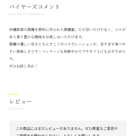
バイヤーズコメント
BUYER'S COMMENT
沖縄県産の黒糖を原料に作られた黒糖蜜。ただ甘いだけでなく、コクが
あり香り豊かな風味をお楽しみいただけます。
黒糖の優しい甘さとちんすこうのコラボレーションが、甘すぎず食べや
すい美味しさです！パッケージも色鮮やかでプチギフトにもおすすめで
す。
ぜひお試しあれ！
レビュー
REVIEW