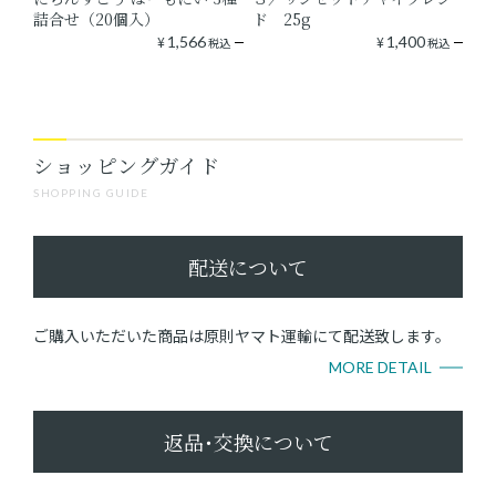
詰合せ（20個入）
ド 25g
¥
1,566
¥
1,400
税込
税込
ショッピングガイド
SHOPPING GUIDE
配送について
ご購入いただいた商品は原則ヤマト運輸にて配送致します。
MORE DETAIL
返品･交換について