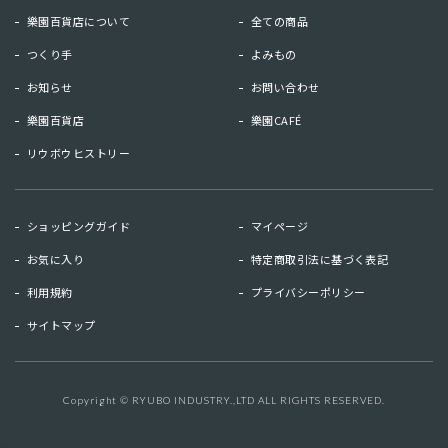
樂園百貨店について
全ての商品
つくり手
よみもの
お知らせ
お問い合わせ
樂園百貨店
樂園CAFÉ
リウボウヒストリー
お知らせ
お問い合わせ
ショッピングガイド
マイページ
リウボウヒストリー
樂園百貨店
お気に入り
特定商取引法に基づく表記
樂園CAFE
利用規約
プライバシーポリシー
サイトマップ
マイページ
お気に入り
利用規約
特定商取引法に基づく表記
Copyright © RYUBO INDUSTRY.,LTD ALL RIGHTS RESERVED.
キーワード検索
検索
プライバシーポリシー
サイトマップ