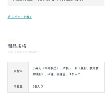
レビューを書く
商品規格
PRODUCT STANDARD
小麦粉（国内製造）、精製ラード（豚脂、食用食
原材料
物油脂）、砂糖、黒糖蜜、はちみつ
内容量
6個入り