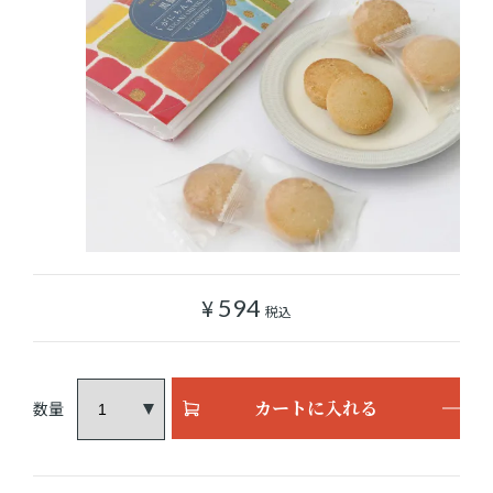
ショッピングガイド
よみもの
実店舗のご案内
樂園百貨店について
¥
594
税込
カートに入れる