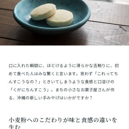
ショッピングガイド
よみもの
実店舗のご案内
樂園百貨店について
口に入れた瞬間に、ほどけるように滑らかな舌触りに、初
めて食べた人はみな驚くと言います。思わず「これってち
んすこうなの？」ときいてしまうような食感と口溶けの
「くがにちんすこう」。まちの小さなお菓子屋さんが作
る、沖縄の新しい手みやげはいかがですか？
小麦粉へのこだわりが味と食感の違いを
生む