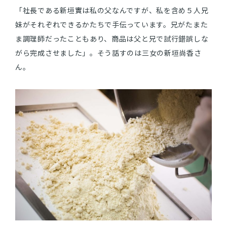
「社長である新垣實は私の父なんですが、私を含め５人兄
妹がそれぞれできるかたちで手伝っています。兄がたまた
ま調理師だったこともあり、商品は父と兄で試行錯誤しな
がら完成させました」。そう話すのは三女の新垣尚香さ
ん。