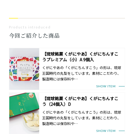
Products introduced
今回ご紹介した商品
【琉球銘菓 くがにやあ】くがにちんすこ
うプレミアム（小）A 9個入
くがにやあの「くがにちんすこう」の形は、琉球
王国時代の丸型をしています。素材にこだわり、
製造時には保存料や…
SHOW ITEM
【琉球銘菓 くがにやあ】くがにちんすこ
う（24個入）D
くがにやあの「くがにちんすこう」の形は、琉球
王国時代の丸型をしています。素材にこだわり、
製造時には保存料や…
SHOW ITEM