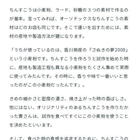
ちんすこうは小麦粉、ラード、砂糖の３つの素材で作るの
が基本。言ってみれば、オーソドックスなちんすこうの素
材はどのお店も同じです。そこで違いを出すためには、素
材の産地や製造方法が鍵になります。
「うちが使っているのは、香川県産の『さぬきの夢2000』
という小麦粉です。ちんすこうを作ろうと試作を始めた時
に、産地も製造工程も異なる小麦粉をたくさん集めて実際
に使ってみたんです。その時に、香りや味で一番いいと思
ったのがこの小麦粉だったんです」。
きめの細かさと密度の濃さ、焼き上がった時の香ばしさ。
他にはない、オリジナリティのあるちんすこうを作りたか
った實さんは、試作を食べてすぐにこの小麦粉を使うこと
を決めたといいます。
そして、食べた時の食感を追求するために、ちんすこうの