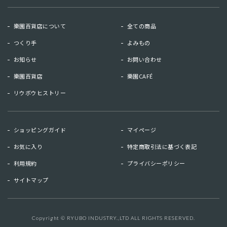
樂園百貨店について
全ての商品
つくり手
よみもの
お知らせ
お問い合わせ
樂園百貨店
樂園CAFÉ
リウボウヒストリー
お知らせ
お問い合わせ
ショッピングガイド
マイページ
リウボウヒストリー
樂園百貨店
お気に入り
特定商取引法に基づく表記
樂園CAFE
利用規約
プライバシーポリシー
サイトマップ
マイページ
お気に入り
利用規約
特定商取引法に基づく表記
Copyright © RYUBO INDUSTRY.,LTD ALL RIGHTS RESERVED.