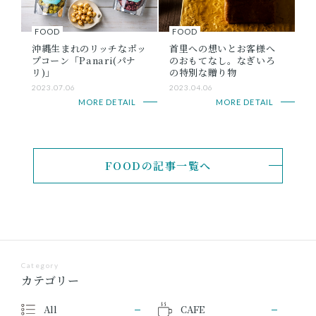
FOOD
FOOD
沖縄生まれのリッチなポッ
首里への想いとお客様へ
プコーン「Panari(パナ
のおもてなし。なぎいろ
リ)」
の特別な贈り物
2023.07.06
2023.04.06
MORE DETAIL
MORE DETAIL
FOODの記事一覧へ
Category
カテゴリー
All
CAFE