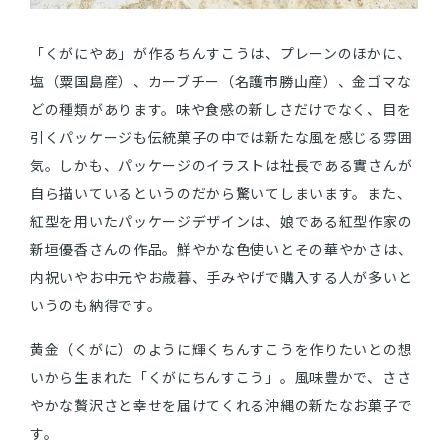
「くがにやあ」が作るちんすこうは、プレーンのほかに、
塩（粟国島産）、カーブチー（名護市勝山産）、金ゴマな
どの種類があります。味や食感の新しさだけでなく、目を
引くパッケージも伝統菓子の中では新たな風を感じる雰囲
気。しかも、パッケージのイラストは社長である實さんが
自ら描いているというのだから驚いてしまいます。また、
紅型を用いたパッケージデザインは、娘である紅型作家の
新垣優香さんの作品。鮮やかな色使いとその華やかさは、
内祝いやお中元やお歳暮、手みやげで購入する人が多いと
いうのも納得です。
黄金（くがに）のように輝くちんすこうを作りたいとの想
いから生まれた「くがにちんすこう」。風味豊かで、ささ
やかな贅沢さと幸せを届けてくれる沖縄の新たなお菓子で
す。