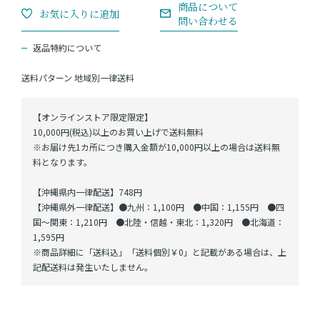
返品特約について
送料パターン
地域別一律送料
【オンラインストア限定限定】
10,000円(税込)以上のお買い上げで送料無料
※お届け先1カ所につき購入金額が10,000円以上の場合は送料無
料となります。
【沖縄県内一律配送】748円
【沖縄県外一律配送】●九州：1,100円 ●中国：1,155円 ●四
国～関東：1,210円 ●北陸・信越・東北：1,320円 ●北海道：
1,595円
※商品詳細に「送料込」「送料個別￥0」と記載がある場合は、上
記配送料は発生いたしません。