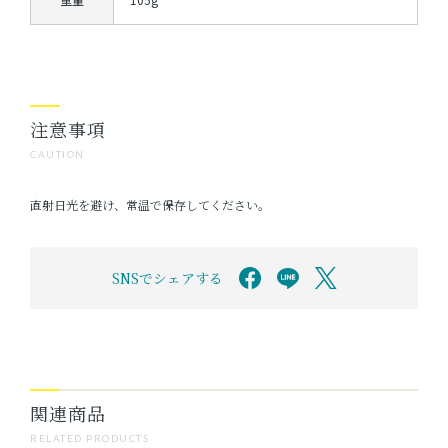
注意事項
CAUTION
直射日光を避け、常温で保存してください。
SNSでシェアする
関連商品
RELATED PRODUCTS