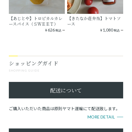
【あじとや】トロピカルカレ
【きたなか荘弁当】トマトソ
ースパイス（ＳＷＥＥＴ）
ース
¥
626
¥
1,080
税込
税込
ショッピングガイド
SHOPPING GUIDE
配送について
ご購入いただいた商品は原則ヤマト運輸にて配送致します。
MORE DETAIL