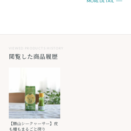
MORE DETAIL
VIEWED PRODUCTS HISTORY
閲覧した商品履歴
【勝山シークヮーサー】皮
も種もまるごと搾り