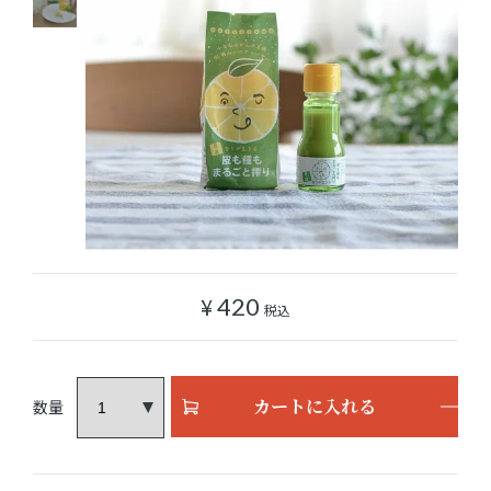
ショッピングガイド
よみもの
実店舗のご案内
樂園百貨店について
¥
420
税込
カートに入れる