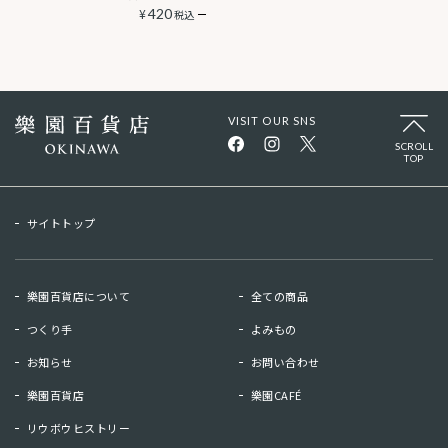
¥
420
税込
VISIT OUR SNS
SCROLL
TOP
サイトトップ
樂園百貨店について
全ての商品
つくり手
よみもの
お知らせ
お問い合わせ
樂園百貨店
樂園CAFÉ
リウボウヒストリー