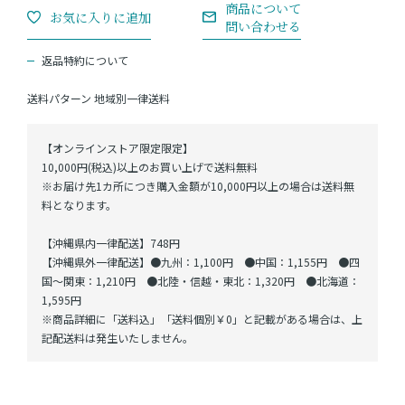
返品特約について
送料パターン
地域別一律送料
【オンラインストア限定限定】
10,000円(税込)以上のお買い上げで送料無料
※お届け先1カ所につき購入金額が10,000円以上の場合は送料無
料となります。
【沖縄県内一律配送】748円
【沖縄県外一律配送】●九州：1,100円 ●中国：1,155円 ●四
国～関東：1,210円 ●北陸・信越・東北：1,320円 ●北海道：
1,595円
※商品詳細に「送料込」「送料個別￥0」と記載がある場合は、上
記配送料は発生いたしません。