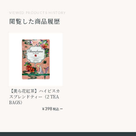
VIEWED PRODUCTS HISTORY
閲覧した商品履歴
【美ら花紅茶】ハイビスカ
スブレンドティー（2 TEA
BAGS）
¥
398
税込