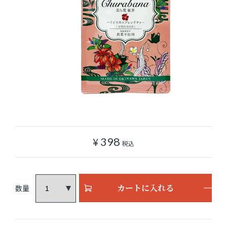
ショッピングガイド
よみもの
実店舗のご案内
樂園百貨店について
¥
398
税込
カートに入れる