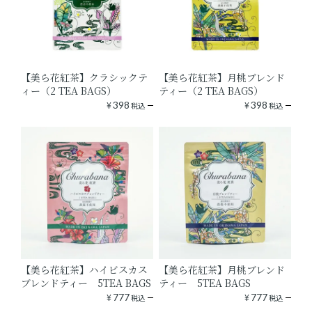
【美ら花紅茶】クラシックテ
【美ら花紅茶】月桃ブレンド
ィー（2 TEA BAGS）
ティー（2 TEA BAGS）
¥
398
¥
398
税込
税込
【美ら花紅茶】ハイビスカス
【美ら花紅茶】月桃ブレンド
ブレンドティー 5TEA BAGS
ティー 5TEA BAGS
¥
777
¥
777
税込
税込