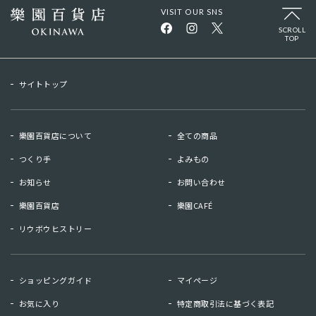
VISIT OUR SNS
SCROLL
TOP
サイトトップ
樂園百貨店について
全ての商品
つくり手
よみもの
お知らせ
お問い合わせ
樂園百貨店
樂園CAFÉ
リウボウヒストリー
お知らせ
お問い合わせ
ショッピングガイド
マイページ
リウボウヒストリー
樂園百貨店
お気に入り
特定商取引法に基づく表記