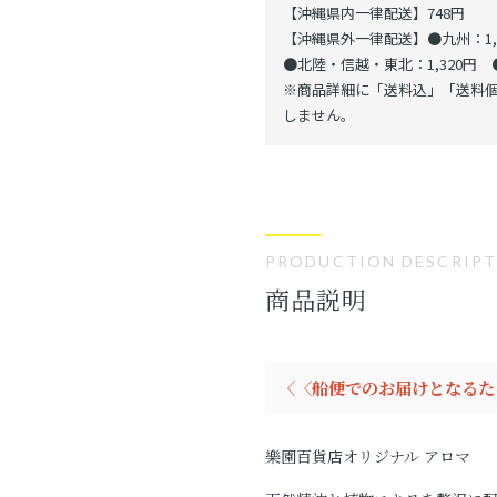
【沖縄県内一律配送】748円
【沖縄県外一律配送】●九州：1,1
●北陸・信越・東北：1,320円 ●
※商品詳細に「送料込」「送料個
しません。
PRODUCTION DESCRIP
商品説明
〈〈船便でのお届けとなるた
樂園百貨店オリジナル アロマ