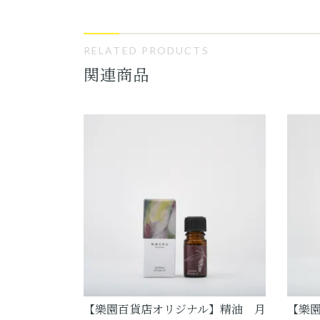
RELATED PRODUCTS
関連商品
【樂園百貨店オリジナル】精油 月
【樂