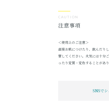
CAUTION
注意事項
＜使用上のご注意＞
直接お肌につけたり、飲んだり
管してください。火気には十分
ったり変質・変色することがあ
SNSで