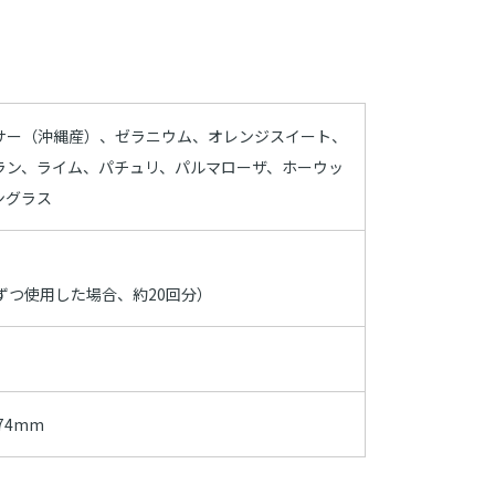
サー（沖縄産）、ゼラニウム、オレンジスイート、
ラン、ライム、パチュリ、パルマローザ、ホーウッ
ングラス
ずつ使用した場合、約20回分）
74mm