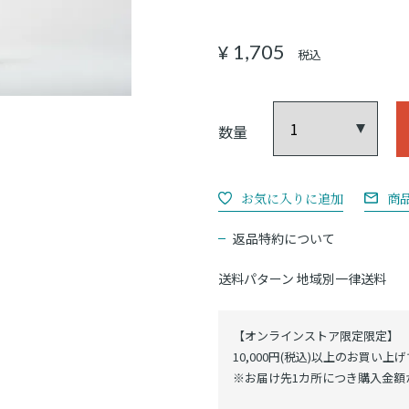
1,705
¥
税込
商
返品特約について
送料パターン
地域別一律送料
【オンラインストア限定限定】
10,000円(税込)以上のお買い上
※お届け先1カ所につき購入金額が