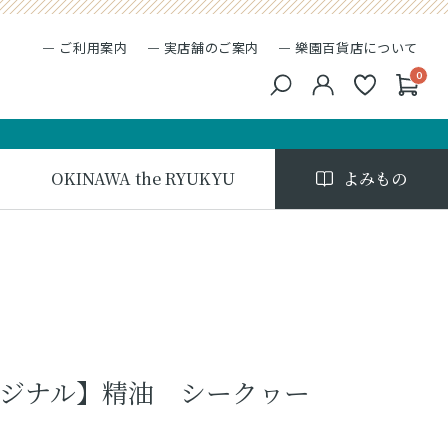
ご利用案内
実店舗のご案内
樂園百貨店について
0
キーワード検索
検索
OKINAWA the RYUKYU
よみもの
ジナル】精油 シークヮー