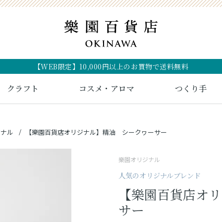
【WEB限定】10,000円以上のお買物で送料無料
クラフト
コスメ・アロマ
つくり手
ジナル
【樂園百貨店オリジナル】精油 シークヮーサー
樂園オリジナル
人気のオリジナルブレンド
【樂園百貨店オリ
サー