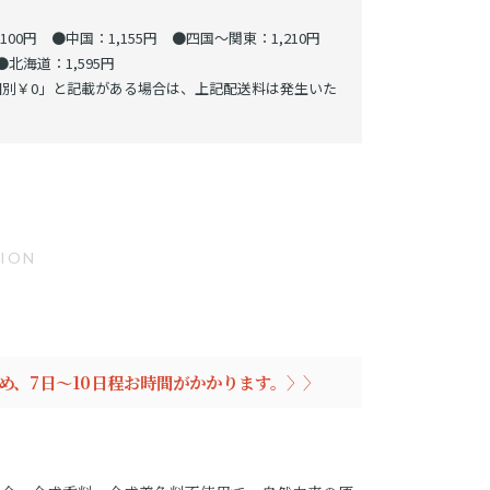
00円 ●中国：1,155円 ●四国～関東：1,210円
北海道：1,595円
別￥0」と記載がある場合は、上記配送料は発生いた
TION
め、7日～10日程お時間がかかります。〉〉