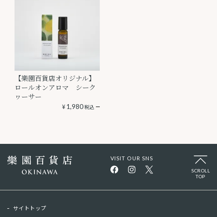
【樂園百貨店オリジナル】
ロールオンアロマ シーク
ヮーサー
¥
1,980
税込
VISIT OUR SNS
SCROLL
TOP
サイトトップ