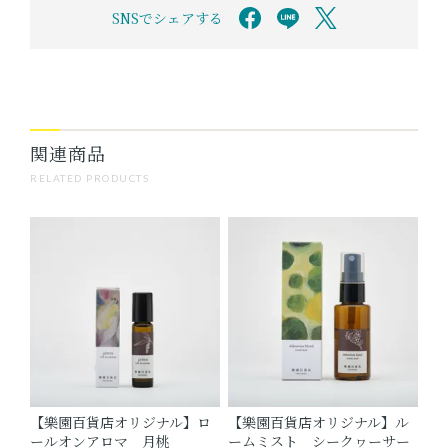
SNSでシェアする
関連商品
RELATED PRODUCTS
【樂園百貨店オリジナル】ロ
【樂園百貨店オリジナル】ル
ールオンアロマ 月桃
ームミスト シークヮーサー