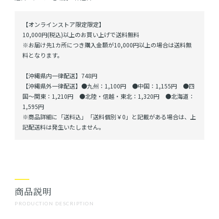
【オンラインストア限定限定】
10,000円(税込)以上のお買い上げで送料無料
※お届け先1カ所につき購入金額が10,000円以上の場合は送料無
料となります。
【沖縄県内一律配送】748円
【沖縄県外一律配送】●九州：1,100円 ●中国：1,155円 ●四
国～関東：1,210円 ●北陸・信越・東北：1,320円 ●北海道：
1,595円
※商品詳細に「送料込」「送料個別￥0」と記載がある場合は、上
記配送料は発生いたしません。
商品説明
PRODUCTION DESCRIPTION