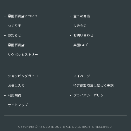
樂園百貨店について
全ての商品
つくり手
よみもの
お知らせ
お問い合わせ
樂園百貨店
樂園CAFÉ
リウボウヒストリー
お知らせ
お問い合わせ
ショッピングガイド
マイページ
リウボウヒストリー
樂園百貨店
お気に入り
特定商取引法に基づく表記
樂園CAFE
利用規約
プライバシーポリシー
サイトマップ
マイページ
お気に入り
利用規約
特定商取引法に基づく表記
Copyright © RYUBO INDUSTRY.,LTD ALL RIGHTS RESERVED.