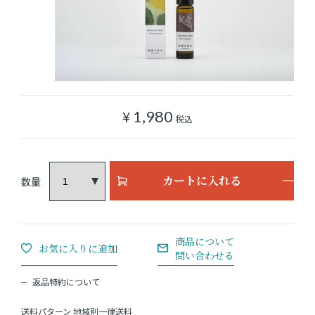
ショッピングガイド
よみもの
実店舗のご案内
¥
1,980
税込
樂園百貨店について
カートに入れる
返品特約について
送料パターン
地域別一律送料