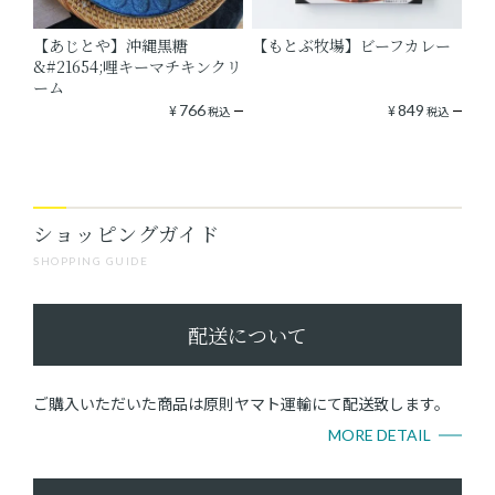
【あじとや】沖縄黒糖
【もとぶ牧場】ビーフカレー
&#21654;哩キーマチキンクリ
ーム
¥
766
¥
849
税込
税込
ショッピングガイド
SHOPPING GUIDE
配送について
ご購入いただいた商品は原則ヤマト運輸にて配送致します。
MORE DETAIL