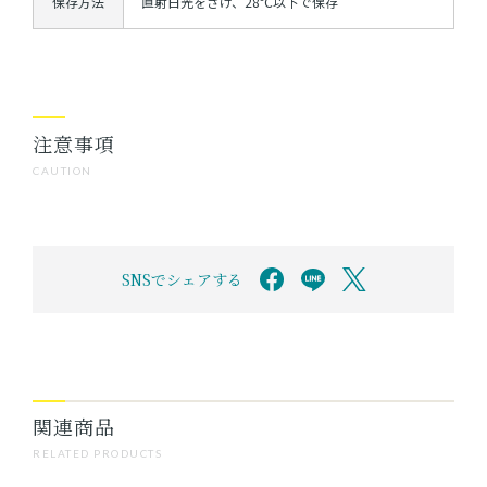
保存方法
直射日光をさけ、28℃以下で保存
注意事項
CAUTION
SNSでシェアする
関連商品
RELATED PRODUCTS