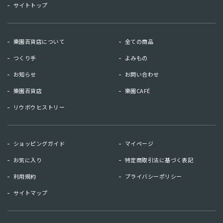
サイトトップ
樂園百貨店について
全ての商品
つくり手
よみもの
お知らせ
お問い合わせ
樂園百貨店
樂園CAFÉ
リウボウヒストリー
お知らせ
お問い合わせ
ショッピングガイド
マイページ
リウボウヒストリー
樂園百貨店
お気に入り
特定商取引法に基づく表記
樂園CAFE
利用規約
プライバシーポリシー
サイトマップ
マイページ
お気に入り