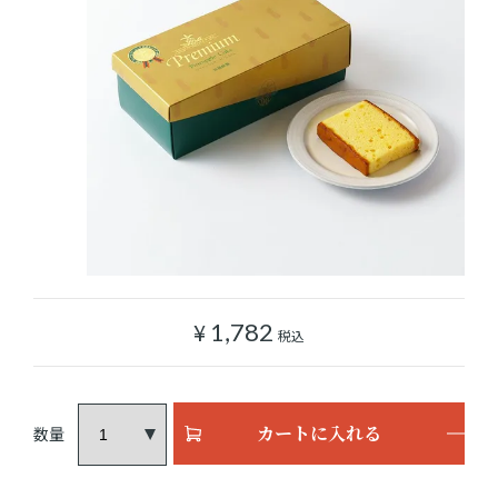
ショッピングガイド
よみもの
実店舗のご案内
樂園百貨店について
¥
1,782
税込
カートに入れる