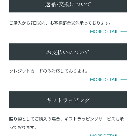
返品･交換について
ご購入から7日以内、お客様都合以外承っております。
MORE DETAIL
お支払いについて
クレジットカードのみ対応しております。
MORE DETAIL
ギフトラッピング
贈り物としてご購入の場合、ギフトラッピングサービスも承
っております。
MORE DETAIL