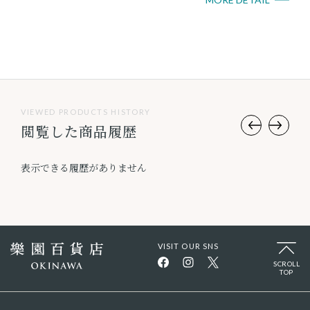
VIEWED PRODUCTS HISTORY
閲覧した商品履歴
表示できる履歴がありません
VISIT OUR SNS
SCROLL
TOP