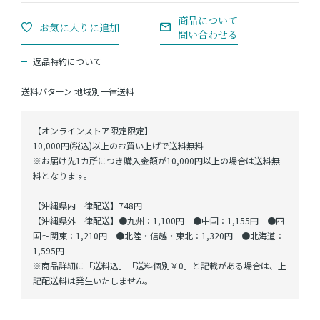
返品特約について
送料パターン
地域別一律送料
【オンラインストア限定限定】
10,000円(税込)以上のお買い上げで送料無料
※お届け先1カ所につき購入金額が10,000円以上の場合は送料無
料となります。
【沖縄県内一律配送】748円
【沖縄県外一律配送】●九州：1,100円 ●中国：1,155円 ●四
国～関東：1,210円 ●北陸・信越・東北：1,320円 ●北海道：
1,595円
※商品詳細に「送料込」「送料個別￥0」と記載がある場合は、上
記配送料は発生いたしません。