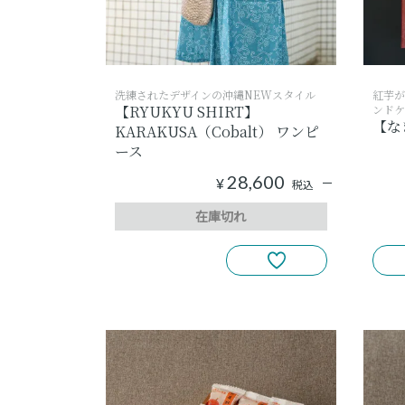
洗練されたデザインの沖縄NEWスタイル
紅芋が
【RYUKYU SHIRT】
ンドケ
【な
KARAKUSA（Cobalt） ワンピ
ース
28,600
¥
税込
在庫切れ