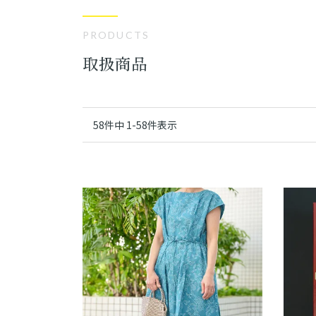
PRODUCTS
取扱商品
58
件中
1
-
58
件表示