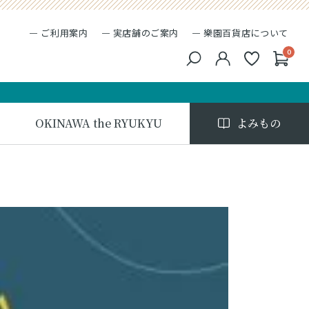
ご利用案内
実店舗のご案内
樂園百貨店について
0
キーワード検索
検索
OKINAWA the RYUKYU
よみもの