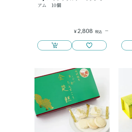
アム 10個
2,808
¥
税込