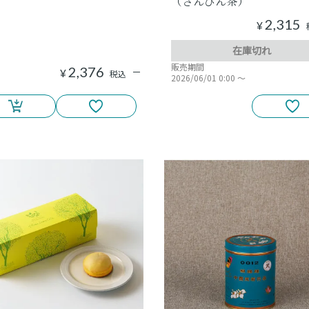
（さんぴん茶）
2,315
¥
在庫切れ
販売期間
2,376
¥
税込
2026/06/01 0:00
〜