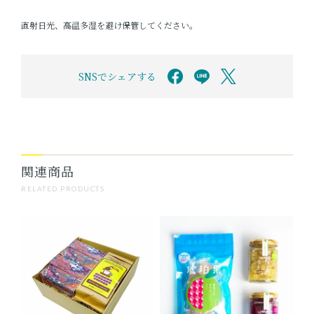
直射日光、高温多湿を避け保管してください。
SNSでシェアする
関連商品
RELATED PRODUCTS