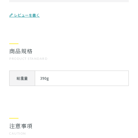
レビューを書く
商品規格
PRODUCT STANDARD
総重量
390g
注意事項
CAUTION