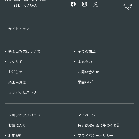
SCROLL
TOP
サイトトップ
樂園百貨店について
全ての商品
つくり手
よみもの
お知らせ
お問い合わせ
樂園百貨店
樂園CAFÉ
リウボウヒストリー
お知らせ
お問い合わせ
ショッピングガイド
マイページ
リウボウヒストリー
樂園百貨店
お気に入り
特定商取引法に基づく表記
樂園CAFE
利用規約
プライバシーポリシー