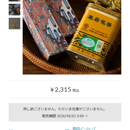
ショッピングガイド
よみもの
実店舗のご案内
樂園百貨店について
¥
2,315
税込
販売期間
2026/06/01 0:00
〜