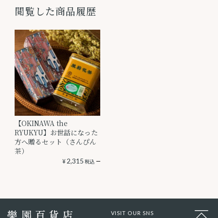
閲覧した商品履歴
【OKINAWA the
RYUKYU】お世話になった
方へ贈るセット（さんぴん
茶）
¥
2,315
税込
VISIT OUR SNS