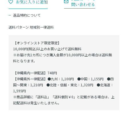
返品特約について
送料パターン
地域別一律送料
【オンラインストア限定限定】
10,000円(税込)以上のお買い上げで送料無料
※お届け先1カ所につき購入金額が10,000円以上の場合は送料無
料となります。
【沖縄県内一律配送】748円
【沖縄県外一律配送】●九州：1,100円 ●中国：1,155円 ●四
国～関東：1,210円 ●北陸・信越・東北：1,320円 ●北海道：
1,595円
※商品詳細に「送料込」「送料個別￥0」と記載がある場合は、上
記配送料は発生いたしません。