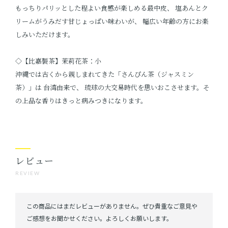
もっちりパリッとした程よい食感が楽しめる最中皮、 塩あんとク
リームがうみだす甘じょっぱい味わいが、 幅広い年齢の方にお楽
しみいただけます。
◇【比嘉製茶】茉莉花茶：小
沖縄では古くから親しまれてきた「さんぴん茶（ジャスミン
茶）」は 台湾由来で、 琉球の大交易時代を思いおこさせます。そ
の上品な香りはきっと病みつきになります。
レビュー
REVIEW