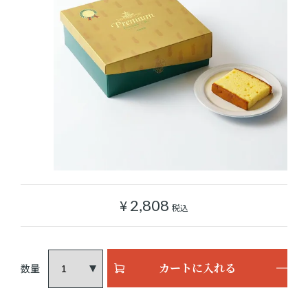
ショッピングガイド
よみもの
実店舗のご案内
樂園百貨店について
¥
2,808
税込
カートに入れる