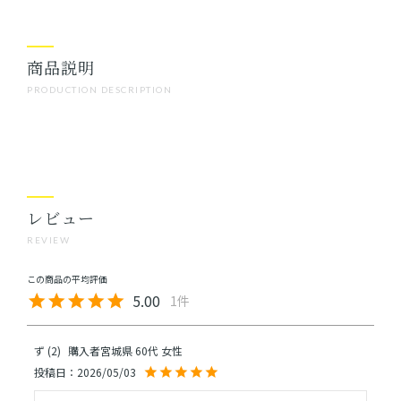
商品説明
PRODUCTION DESCRIPTION
レビュー
REVIEW
5.00
1
ず
2
購入者
宮城県
60代
女性
投稿日
2026/05/03