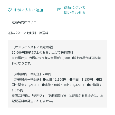
返品特約について
送料パターン
地域別一律送料
【オンラインストア限定限定】
10,000円(税込)以上のお買い上げで送料無料
※お届け先1カ所につき購入金額が10,000円以上の場合は送料無
料となります。
【沖縄県内一律配送】748円
【沖縄県外一律配送】●九州：1,100円 ●中国：1,155円 ●四
国～関東：1,210円 ●北陸・信越・東北：1,320円 ●北海道：
1,595円
※商品詳細に「送料込」「送料個別￥0」と記載がある場合は、上
記配送料は発生いたしません。