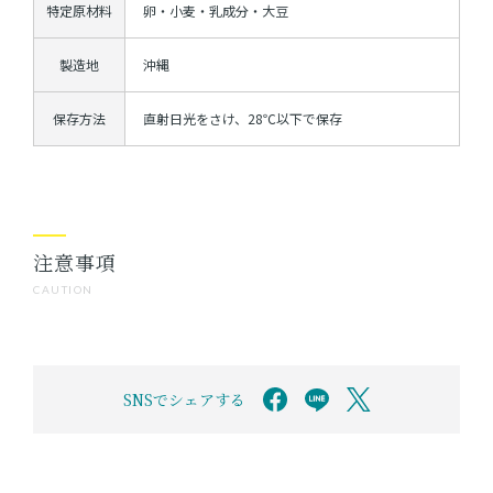
特定原材料
卵・小麦・乳成分・大豆
製造地
沖縄
保存方法
直射日光をさけ、28℃以下で保存
注意事項
CAUTION
SNSでシェアする