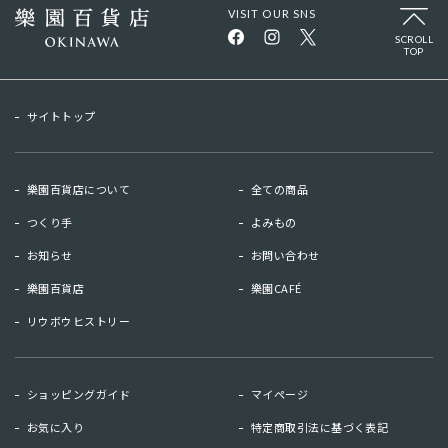
VISIT OUR SNS
SCROLL
TOP
サイトトップ
樂園百貨店について
全ての商品
つくり手
よみもの
お知らせ
お問い合わせ
樂園百貨店
樂園CAFÉ
リウボウヒストリー
お知らせ
お問い合わせ
ショッピングガイド
マイページ
リウボウヒストリー
樂園百貨店
お気に入り
特定商取引法に基づく表記