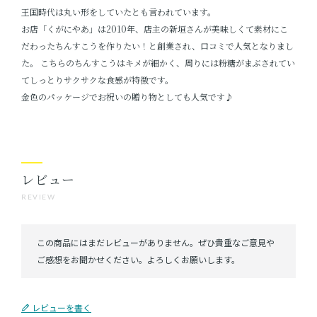
王国時代は丸い形をしていたとも言われています。
お店「くがにやあ」は2010年、店主の新垣さんが美味しくて素材にこ
だわったちんすこうを作りたい！と創業され、口コミで人気となりまし
た。 こちらのちんすこうはキメが細かく、周りには粉糖がまぶされてい
てしっとりサクサクな食感が特徴です。
金色のパッケージでお祝いの贈り物としても人気です♪
レビュー
REVIEW
レビューを書く