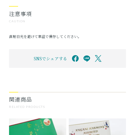
注意事項
CAUTION
直射日光を避けて常温で保存してください。
SNSでシェアする
関連商品
RELATED PRODUCTS