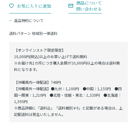
返品特約について
送料パターン
地域別一律送料
【オンラインストア限定限定】
10,000円(税込)以上のお買い上げで送料無料
※お届け先1カ所につき購入金額が10,000円以上の場合は送料無
料となります。
【沖縄県内一律配送】748円
【沖縄県外一律配送】●九州：1,100円 ●中国：1,155円 ●四
国～関東：1,210円 ●北陸・信越・東北：1,320円 ●北海道：
1,595円
※商品詳細に「送料込」「送料個別￥0」と記載がある場合は、上
記配送料は発生いたしません。