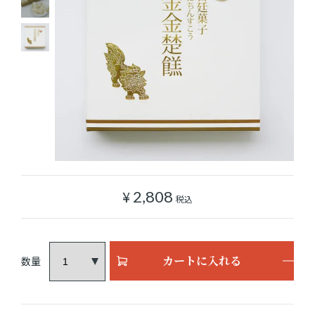
ショッピングガイド
よみもの
実店舗のご案内
樂園百貨店について
¥
2,808
税込
カートに入れる