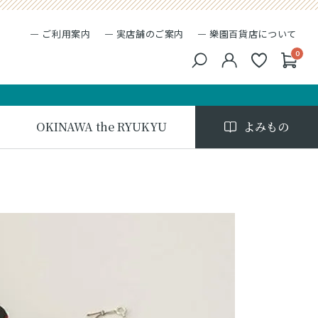
ご利用案内
実店舗のご案内
樂園百貨店について
0
キーワード検索
検索
OKINAWA the RYUKYU
よみもの