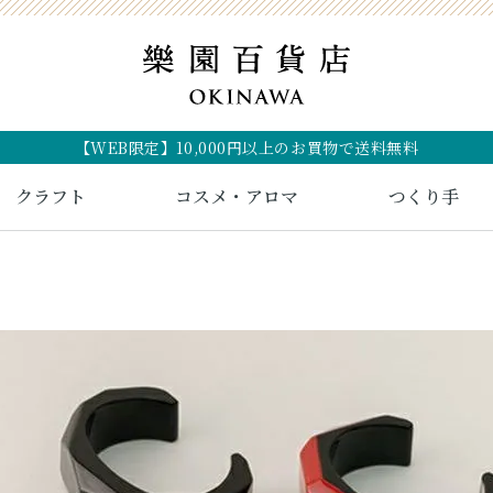
【WEB限定】10,000円以上のお買物で送料無料
クラフト
コスメ・アロマ
つくり手