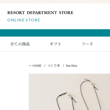
ONLINE STORE
全ての商品
ギフト
フード
HOME
つくり手
Nui Mun