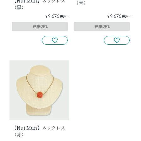
【Nui Mun】ネックレス
（青）
（黒）
9,676
9,676
¥
税込
¥
税込
在庫切れ
在庫切れ
【Nui Mun】ネックレス
（赤）