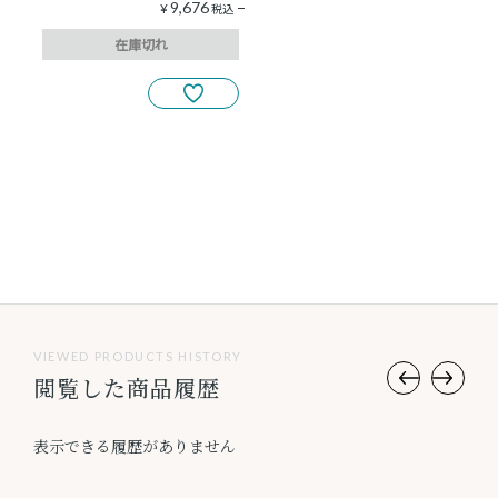
9,676
¥
税込
在庫切れ
3
件中
1
-
3
件表示
VIEWED PRODUCTS HISTORY
閲覧した商品履歴
表示できる履歴がありません