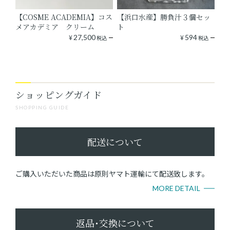
【COSME ACADEMIA】コス
【浜口水産】勝負汁３個セッ
メアカデミア クリーム
ト
¥
27,500
¥
594
税込
税込
ショッピングガイド
SHOPPING GUIDE
配送について
ご購入いただいた商品は原則ヤマト運輸にて配送致します。
MORE DETAIL
返品･交換について