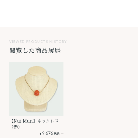
VIEWED PRODUCTS HISTORY
閲覧した商品履歴
【Nui Mun】ネックレス
（赤）
¥
9,676
税込