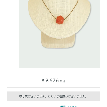
ショッピングガイド
よみもの
実店舗のご案内
樂園百貨店について
¥
9,676
税込