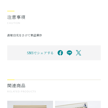
注意事項
CAUTION
直射日光をさけて常温保存
SNSでシェアする
関連商品
RELATED PRODUCTS