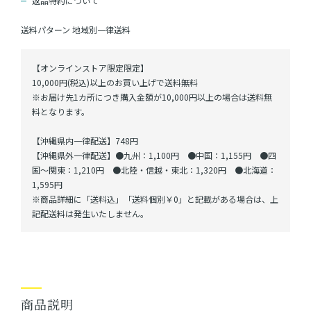
返品特約について
送料パターン
地域別一律送料
【オンラインストア限定限定】
10,000円(税込)以上のお買い上げで送料無料
※お届け先1カ所につき購入金額が10,000円以上の場合は送料無
料となります。
【沖縄県内一律配送】748円
【沖縄県外一律配送】●九州：1,100円 ●中国：1,155円 ●四
国～関東：1,210円 ●北陸・信越・東北：1,320円 ●北海道：
1,595円
※商品詳細に「送料込」「送料個別￥0」と記載がある場合は、上
記配送料は発生いたしません。
商品説明