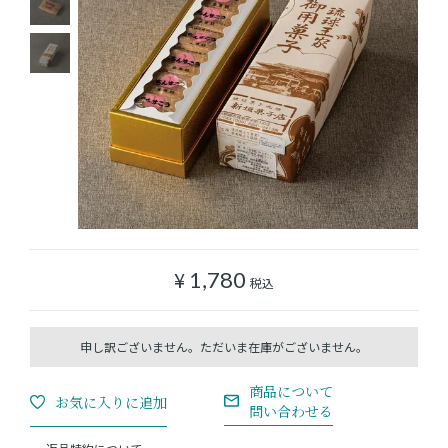
ショッピングガイド
よみもの
実店舗のご案内
樂園百貨店について
¥
1,780
税込