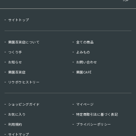
サイトトップ
樂園百貨店について
全ての商品
つくり手
よみもの
お知らせ
お問い合わせ
樂園百貨店
樂園CAFÉ
リウボウヒストリー
お知らせ
お問い合わせ
ショッピングガイド
マイページ
リウボウヒストリー
樂園百貨店
お気に入り
特定商取引法に基づく表記
樂園CAFE
利用規約
プライバシーポリシー
サイトマップ