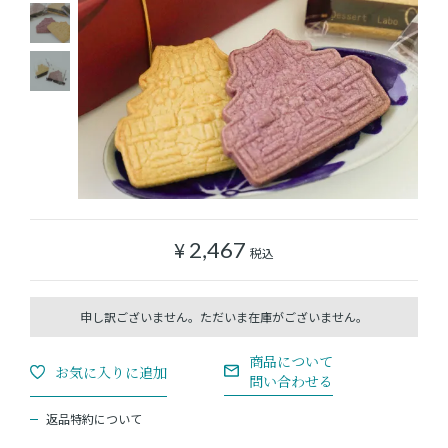
ショッピングガイド
よみもの
実店舗のご案内
樂園百貨店について
¥
2,467
税込
返品特約について