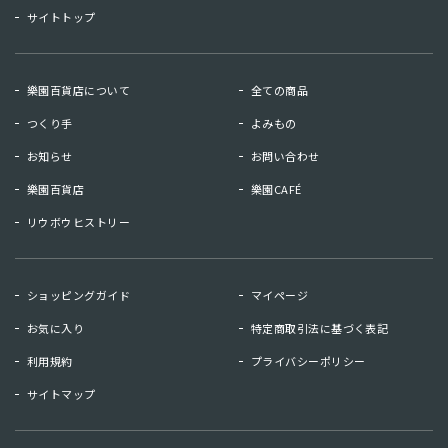
サイトトップ
樂園百貨店について
全ての商品
つくり手
よみもの
お知らせ
お問い合わせ
樂園百貨店
樂園CAFÉ
リウボウヒストリー
お知らせ
お問い合わせ
ショッピングガイド
マイページ
リウボウヒストリー
樂園百貨店
お気に入り
特定商取引法に基づく表記
樂園CAFE
利用規約
プライバシーポリシー
サイトマップ
マイページ
お気に入り