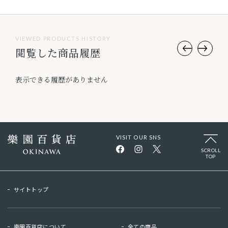
VIEWED PRODUCTS HISTORY
閲覧した商品履歴
表示できる履歴がありません
VISIT OUR SNS
SCROLL
TOP
サイトトップ
樂園百貨店について
全ての商品