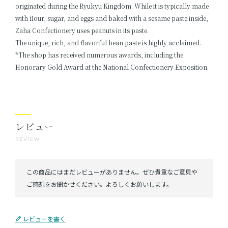
originated during the Ryukyu Kingdom. While it is typically made
with flour, sugar, and eggs and baked with a sesame paste inside,
Zaha Confectionery uses peanuts in its paste.
The unique, rich, and flavorful bean paste is highly acclaimed.
*The shop has received numerous awards, including the
Honorary Gold Award at the National Confectionery Exposition.
レビュー
REVIEW
レビューを書く