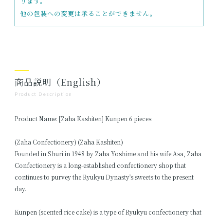
ります。
他の包装への変更は承ることができません。
商品説明（English）
Product Description
Product Name: [Zaha Kashiten] Kunpen 6 pieces
(Zaha Confectionery) (Zaha Kashiten)
Founded in Shuri in 1948 by Zaha Yoshime and his wife Asa, Zaha
Confectionery is a long-established confectionery shop that
continues to purvey the Ryukyu Dynasty's sweets to the present
day.
Kunpen (scented rice cake) is a type of Ryukyu confectionery that