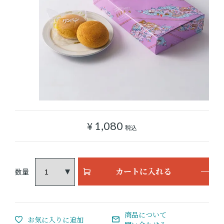
ショッピングガイド
よみもの
実店舗のご案内
樂園百貨店について
¥
1,080
税込
カートに入れる