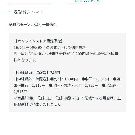
返品特約について
送料パターン
地域別一律送料
【オンラインストア限定限定】
10,000円(税込)以上のお買い上げで送料無料
※お届け先1カ所につき購入金額が10,000円以上の場合は送料無
料となります。
【沖縄県内一律配送】748円
【沖縄県外一律配送】●九州：1,100円 ●中国：1,155円 ●四
国～関東：1,210円 ●北陸・信越・東北：1,320円 ●北海道：
1,595円
※商品詳細に「送料込」「送料個別￥0」と記載がある場合は、上
記配送料は発生いたしません。