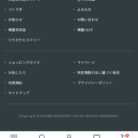
つくり手
よみもの
お知らせ
お問い合わせ
樂園百貨店
樂園CAFÉ
リウボウヒストリー
お知らせ
お問い合わせ
ショッピングガイド
マイページ
リウボウヒストリー
樂園百貨店
お気に入り
特定商取引法に基づく表記
樂園CAFE
利用規約
プライバシーポリシー
サイトマップ
マイページ
お気に入り
利用規約
特定商取引法に基づく表記
Copyright © RYUBO INDUSTRY.,LTD ALL RIGHTS RESERVED.
キーワード検索
検索
プライバシーポリシー
サイトマップ
0