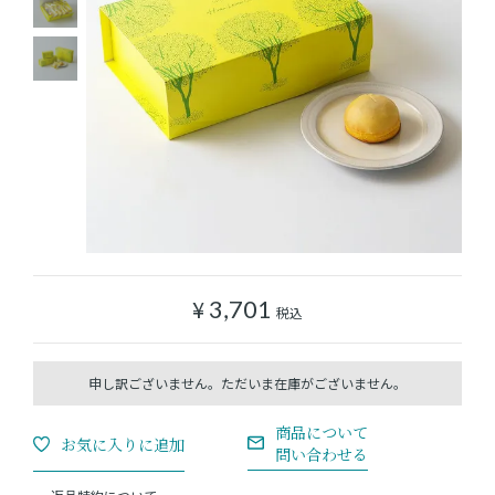
ショッピングガイド
よみもの
実店舗のご案内
樂園百貨店について
¥
3,701
税込