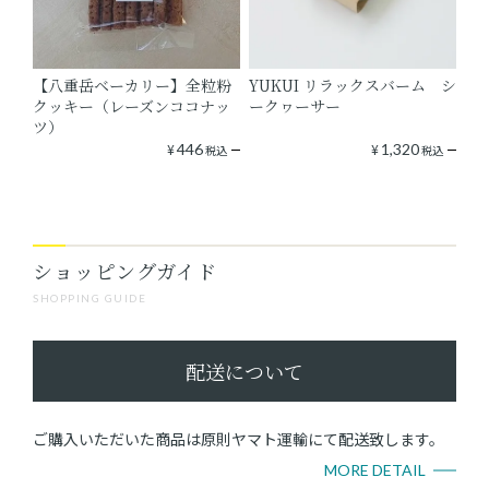
【八重岳ベーカリー】全粒粉
YUKUI リラックスバーム シ
クッキー（レーズンココナッ
ークヮーサー
ツ）
¥
446
¥
1,320
税込
税込
ショッピングガイド
SHOPPING GUIDE
配送について
ご購入いただいた商品は原則ヤマト運輸にて配送致します。
MORE DETAIL