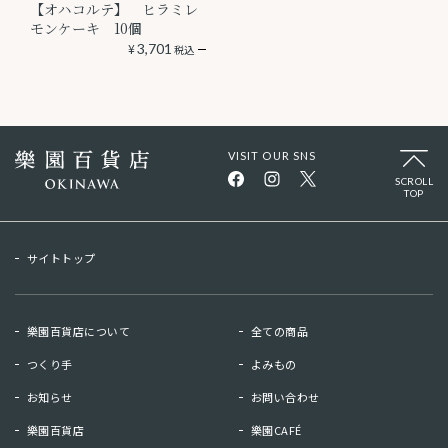
【オハコルテ】 ヒラミレ
モンケーキ 10個
¥
3,701
税込
VISIT OUR SNS
SCROLL
TOP
サイトトップ
樂園百貨店について
全ての商品
つくり手
よみもの
お知らせ
お問い合わせ
樂園百貨店
樂園CAFÉ