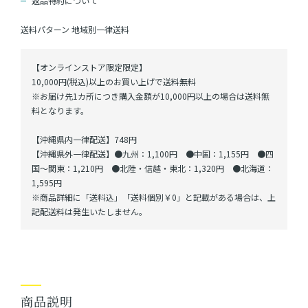
返品特約について
送料パターン
地域別一律送料
【オンラインストア限定限定】
10,000円(税込)以上のお買い上げで送料無料
※お届け先1カ所につき購入金額が10,000円以上の場合は送料無
料となります。
【沖縄県内一律配送】748円
【沖縄県外一律配送】●九州：1,100円 ●中国：1,155円 ●四
国～関東：1,210円 ●北陸・信越・東北：1,320円 ●北海道：
1,595円
※商品詳細に「送料込」「送料個別￥0」と記載がある場合は、上
記配送料は発生いたしません。
商品説明