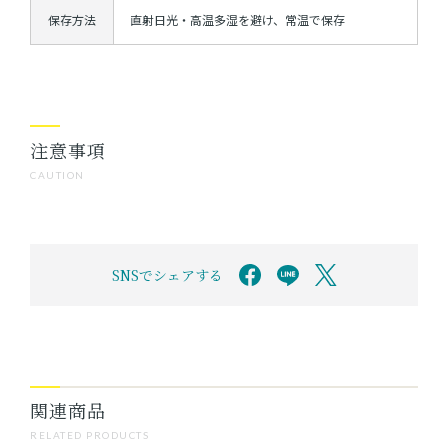
保存方法
直射日光・高温多湿を避け、常温で保存
注意事項
CAUTION
SNSでシェアする
関連商品
RELATED PRODUCTS