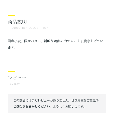
商品説明
PRODUCTION DESCRIPTION
国産小麦、国産バター、新鮮な鶏卵の力でふっくら焼き上げてい
ます。
レビュー
REVIEW