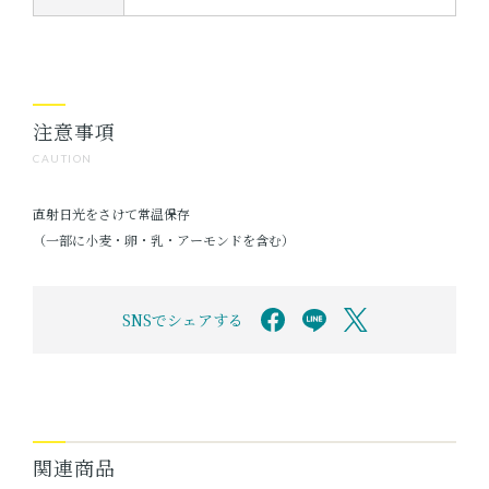
注意事項
CAUTION
直射日光をさけて常温保存
（一部に小麦・卵・乳・アーモンドを含む）
SNSでシェアする
関連商品