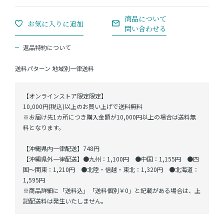
返品特約について
送料パターン
地域別一律送料
【オンラインストア限定限定】
10,000円(税込)以上のお買い上げで送料無料
※お届け先1カ所につき購入金額が10,000円以上の場合は送料無
料となります。
【沖縄県内一律配送】748円
【沖縄県外一律配送】●九州：1,100円 ●中国：1,155円 ●四
国～関東：1,210円 ●北陸・信越・東北：1,320円 ●北海道：
1,595円
※商品詳細に「送料込」「送料個別￥0」と記載がある場合は、上
記配送料は発生いたしません。