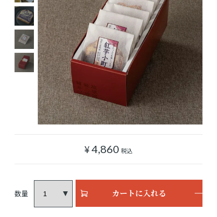
ショッピングガイド
よみもの
実店舗のご案内
樂園百貨店について
¥
4,860
税込
カートに入れる