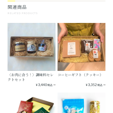
関連商品
RELATED PRODUCTS
〈お肉に合う！〉調味料セレ
コーヒーギフト（クッキー）
クトセット
¥
3,440
¥
3,352
税込
税込