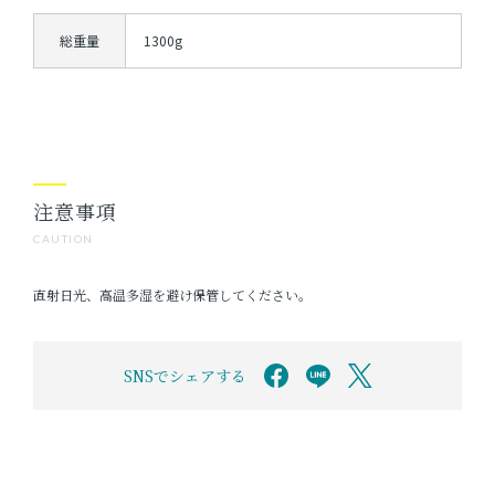
総重量
1300g
注意事項
CAUTION
直射日光、高温多湿を避け保管してください。
SNSでシェアする