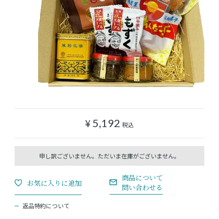
ショッピングガイド
よみもの
実店舗のご案内
樂園百貨店について
¥
5,192
税込
返品特約について