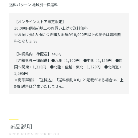
送料パターン
地域別一律送料
【オンラインストア限定限定】
10,000円(税込)以上のお買い上げで送料無料
※お届け先1カ所につき購入金額が10,000円以上の場合は送料無
料となります。
【沖縄県内一律配送】748円
【沖縄県外一律配送】●九州：1,100円 ●中国：1,155円 ●四
国～関東：1,210円 ●北陸・信越・東北：1,320円 ●北海道：
1,595円
※商品詳細に「送料込」「送料個別￥0」と記載がある場合は、上
記配送料は発生いたしません。
商品説明
PRODUCTION DESCRIPTION