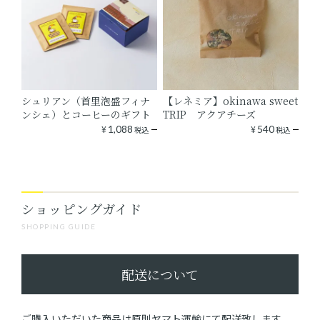
シュリアン（首里泡盛フィナ
【レネミア】okinawa sweet
ンシェ）とコーヒーのギフト
TRIP アクアチーズ
¥
1,088
¥
540
税込
税込
ショッピングガイド
SHOPPING GUIDE
配送について
ご購入いただいた商品は原則ヤマト運輸にて配送致します。