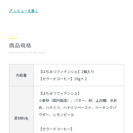
レビューを書く
商品規格
PRODUCT STANDARD
【はちみつフィナンシェ】2個入り
内容量
【セラードコーヒー】10g×２
【はちみつフィナンシェ】
小麦粉（国内製造）、バター、卵、上白糖、水あ
め、ハチミツ、ハチミツペースト、ベーキングパ
ウダー、レモンピール
原材料名
【セラードコーヒー】