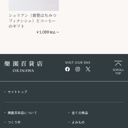
シュリアン（首里はちみつ
フィナンシェ）とコーヒー
のギフト
¥
1,088
税込
VISIT OUR SNS
SCROLL
TOP
サイトトップ
樂園百貨店について
全ての商品
つくり手
よみもの