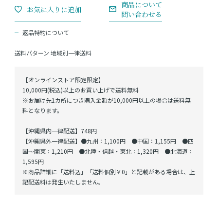
返品特約について
送料パターン
地域別一律送料
【オンラインストア限定限定】
10,000円(税込)以上のお買い上げで送料無料
※お届け先1カ所につき購入金額が10,000円以上の場合は送料無
料となります。
【沖縄県内一律配送】748円
【沖縄県外一律配送】●九州：1,100円 ●中国：1,155円 ●四
国～関東：1,210円 ●北陸・信越・東北：1,320円 ●北海道：
1,595円
※商品詳細に「送料込」「送料個別￥0」と記載がある場合は、上
記配送料は発生いたしません。