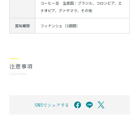
コーヒー豆 生産国：ブラジル、コロンビア、エ
チオピア、グァテマラ、その他
賞味期限
フィナンシェ（3週間）
注意事項
CAUTION
SNSでシェアする