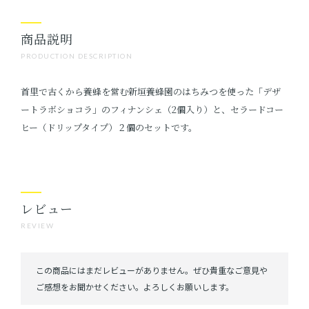
商品説明
PRODUCTION DESCRIPTION
首里で古くから養蜂を営む新垣養蜂園のはちみつを使った「デザ
ートラボショコラ」のフィナンシェ（2個入り）と、セラードコー
ヒー（ドリップタイプ）２個のセットです。
レビュー
REVIEW