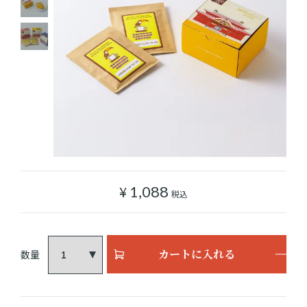
ショッピングガイド
よみもの
実店舗のご案内
樂園百貨店について
¥
1,088
税込
カートに入れる