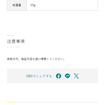
総重量
55g
注意事項
CAUTION
直射日光、高温多湿を避け保管してください。
SNSでシェアする