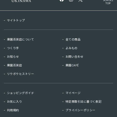
SCROLL
TOP
サイトトップ
樂園百貨店について
全ての商品
つくり手
よみもの
お知らせ
お問い合わせ
樂園百貨店
樂園CAFÉ
リウボウヒストリー
お知らせ
お問い合わせ
ショッピングガイド
マイページ
リウボウヒストリー
樂園百貨店
お気に入り
特定商取引法に基づく表記
樂園CAFE
利用規約
プライバシーポリシー