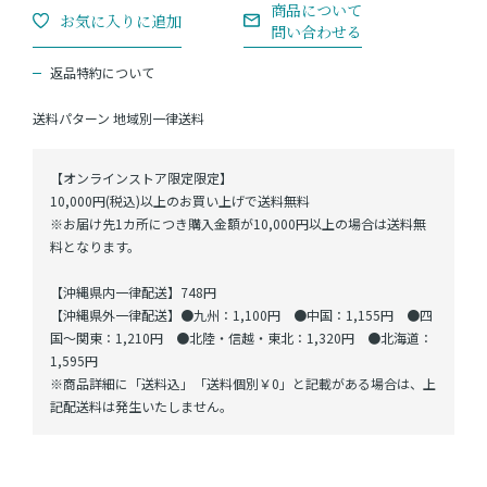
返品特約について
送料パターン
地域別一律送料
【オンラインストア限定限定】
10,000円(税込)以上のお買い上げで送料無料
※お届け先1カ所につき購入金額が10,000円以上の場合は送料無
料となります。
【沖縄県内一律配送】748円
【沖縄県外一律配送】●九州：1,100円 ●中国：1,155円 ●四
国～関東：1,210円 ●北陸・信越・東北：1,320円 ●北海道：
1,595円
※商品詳細に「送料込」「送料個別￥0」と記載がある場合は、上
記配送料は発生いたしません。