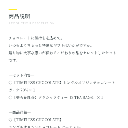
商品説明
PRODUCTION DESCRIPTION
チョコレートに気持ちを込めて。
いつもよりちょっと特別なギフトはいかがですか。
贈り物に大事な思いが伝わるこだわりの品をセレクトしたセット
です。
―セット内容―
◇【TIMELESS CHOCOLATE】シングルオリジンチョコレート
ガーナ 70%×１
◇【美ら花紅茶】クラシックティー〔2 TEA BAGS〕×１
―商品詳細―
◇【TIMELESS CHOCOLATE】
シングルオリジンチョコレート ガーナ 70%