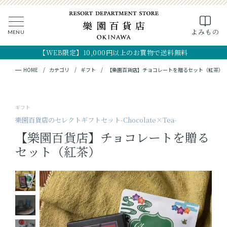
0
よみもの
MENU
CLOSE
SEARCH
MY PAGE
FAVORITE
CART
【WEB限定】10,000円以上のお買物で送料無料
全ての商品
キーワード検索
検索
HOME
カテゴリ
ギフト
【樂園百貨店】チョコレートを贈るセット（紅茶）
ギフト
ギフト
フード
樂園百貨店のセレクトギフトセット-Chocolate×Tea-
【樂園百貨店】チョコレートを贈る
クラフト
セット（紅茶）
コスメ・アロマ
つくり手
OKINAWA the RYUKYU