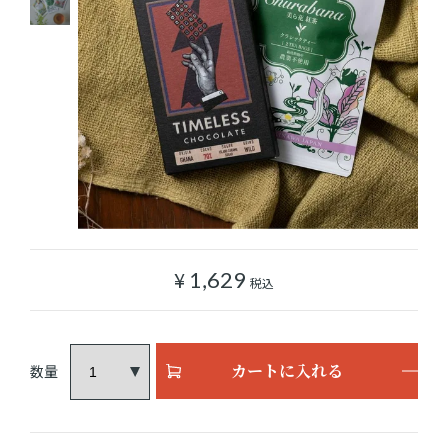
ショッピングガイド
よみもの
実店舗のご案内
樂園百貨店について
¥
1,629
税込
カートに入れる