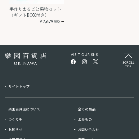
手作りまるごと果物セット
（ギフトBOX付き）
¥
2,679
税込
VISIT OUR SNS
SCROLL
TOP
サイトトップ
樂園百貨店について
全ての商品
つくり手
よみもの
お知らせ
お問い合わせ