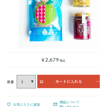
ショッピングガイド
よみもの
実店舗のご案内
樂園百貨店について
¥
2,679
税込
カートに入れる