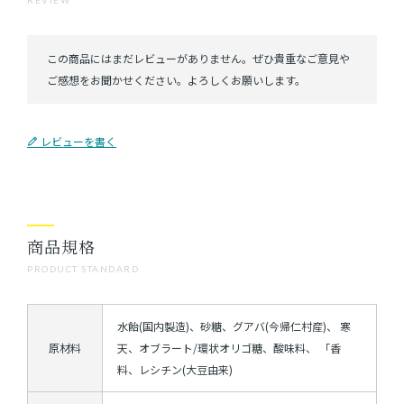
レビューを書く
商品規格
PRODUCT STANDARD
水飴(国内製造)、砂糖、グアバ(今帰仁村産)、 寒
原材料
天、オブラート/環状オリゴ糖、酸味料、 「香
料、レシチン(大豆由来)