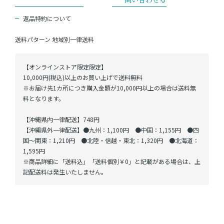
返品特約について
送料パターン
地域別一律送料
【オンラインストア限定限定】
10,000円(税込)以上のお買い上げで送料無料
※お届け先1カ所につき購入金額が10,000円以上の場合は送料無
料となります。
【沖縄県内一律配送】748円
【沖縄県外一律配送】●九州：1,100円 ●中国：1,155円 ●四
国～関東：1,210円 ●北陸・信越・東北：1,320円 ●北海道：
1,595円
※商品詳細に「送料込」「送料個別￥0」と記載がある場合は、上
記配送料は発生いたしません。