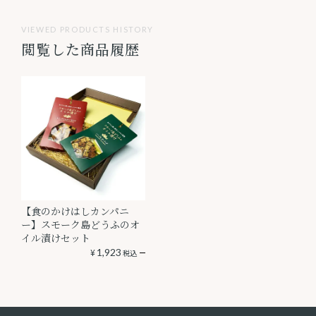
VIEWED PRODUCTS HISTORY
閲覧した商品履歴
【食のかけはしカンパニ
ー】スモーク島どうふのオ
イル漬けセット
¥
1,923
税込