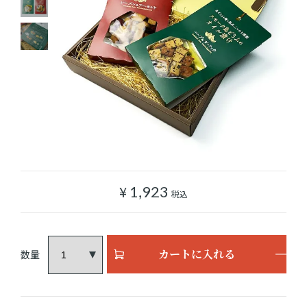
ショッピングガイド
よみもの
実店舗のご案内
樂園百貨店について
¥
1,923
税込
カートに入れる