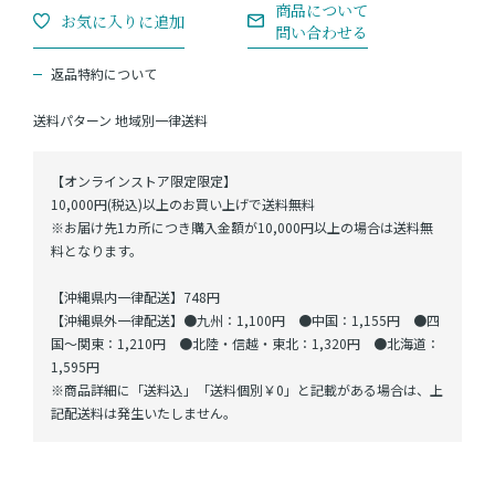
返品特約について
送料パターン
地域別一律送料
【オンラインストア限定限定】
10,000円(税込)以上のお買い上げで送料無料
※お届け先1カ所につき購入金額が10,000円以上の場合は送料無
料となります。
【沖縄県内一律配送】748円
【沖縄県外一律配送】●九州：1,100円 ●中国：1,155円 ●四
国～関東：1,210円 ●北陸・信越・東北：1,320円 ●北海道：
1,595円
※商品詳細に「送料込」「送料個別￥0」と記載がある場合は、上
記配送料は発生いたしません。