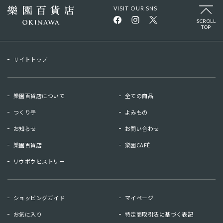
VISIT OUR SNS
SCROLL
TOP
サイトトップ
樂園百貨店について
全ての商品
つくり手
よみもの
お知らせ
お問い合わせ
樂園百貨店
樂園CAFÉ
リウボウヒストリー
お知らせ
お問い合わせ
ショッピングガイド
マイページ
リウボウヒストリー
樂園百貨店
お気に入り
特定商取引法に基づく表記