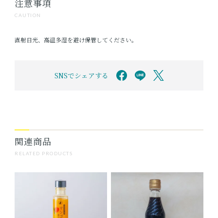
注意事項
CAUTION
直射日光、高温多湿を避け保管してください。
SNSでシェアする
関連商品
RELATED PRODUCTS