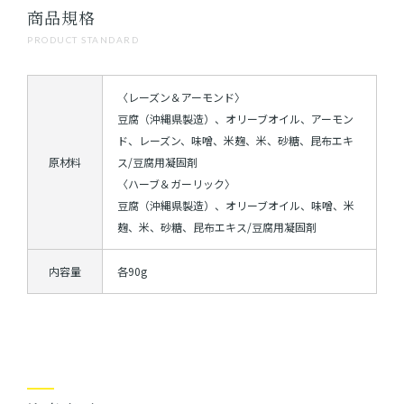
商品規格
PRODUCT STANDARD
〈レーズン＆アーモンド〉
豆腐（沖縄県製造）、オリーブオイル、アーモン
ド、レーズン、味噌、米麹、米、砂糖、昆布エキ
原材料
ス/豆腐用凝固剤
〈ハーブ＆ガーリック〉
豆腐（沖縄県製造）、オリーブオイル、味噌、米
麹、米、砂糖、昆布エキス/豆腐用凝固剤
内容量
各90g