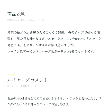
商品説明
PRODUCTION DESCRIPTION
沖縄の島どうふを麹の力でじっくり熟成。 桜のチップで強めに燻
製し、見た目も味も&まるでスモークチーズの味わいの「スモーク
島どうふ」をオリーブオイルに漬け込みました。
レーズン＆アーモンド、ハーブ＆ガーリック2種のセットです。
バイヤーズコメント
BUYER'S COMMENT
お酒のおつまみなどにそのままはもちろん、 バゲットと合わせたり、サ
ラダに入れたりと様々なアレンジが楽しめます。