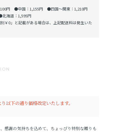
00円 ●中国：1,155円 ●四国～関東：1,210円
北海道：1,595円
別￥0」と記載がある場合は、上記配送料は発生いた
TION
日より以下の通り価格改定いたします。
は、感謝の気持ちを込めて、ちょっぴり特別な贈りも