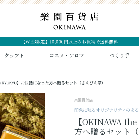
【WEB限定】10,000円以上のお買物で送料無料
クラフト
コスメ・アロマ
つくり手
 the RYUKYU】お世話になった方へ贈るセット（さんぴん茶）
樂園百貨店
印象に残るオリジナリティのあ
【OKINAWA t
方へ贈るセット（