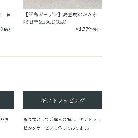
I 旨
【浮島ガーデン】島豆腐のおから
味噌床MISODOKO
40
¥
1,779
税込
税込
ギフトラッピング
おりま
贈り物としてご購入の場合、ギフトラッ
ピングサービスも承っております。