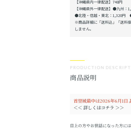
【沖縄県内一律配送】748円
【沖縄県外一律配送】●九州：1,1
●北陸・信越・東北：1,320円 ●
※商品詳細に「送料込」「送料個
しません。
PRODUCTION DESCRIP
商品説明
首里城最中は2026年6月1
＜＜ 詳しくはコチラ ＞＞
目上の方やお世話になった方に