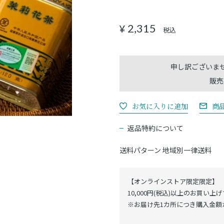
2,315
¥
税込
販売
商
返品特約について
送料パターン
地域別一律送料
【オンラインストア限定限定】
10,000円(税込)以上のお買い上
※お届け先1カ所につき購入金額が