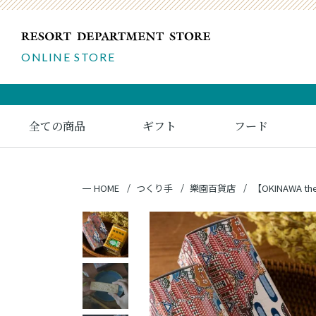
ONLINE STORE
全ての商品
ギフト
フード
HOME
つくり手
樂園百貨店
【OKINAWA