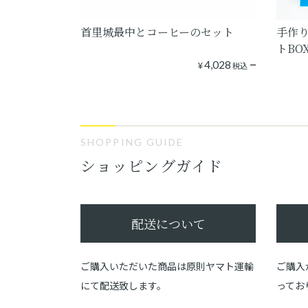
首里城最中とコーヒーのセット
手作
トBO
¥
4,028
税込
SHOPPING GUIDE
ショッピングガイド
配送について
ご購入いただいた商品は原則ヤマト運輸
ご購入
にて配送致します。
ってお