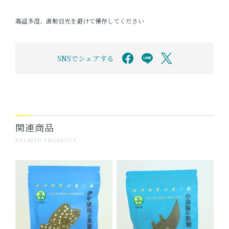
高温多湿、直射日光を避けて保存してください
SNSでシェアする
関連商品
RELATED PRODUCTS