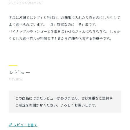
BUYER'S COMMENT
冬瓜は沖縄ではシブイと呼ばれ、お味噌に入れたり煮ものにしたりして
よく食べられています。「夏」野菜なのに「冬」瓜です。
パイナップルやマンゴーと冬瓜を合わせたジャムはもちもちな、しっか
りとした食べ応えが特徴です！昔から沖縄を代表する茶菓子です。
レビュー
REVIEW
レビューを書く