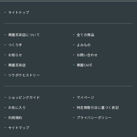
サイトトップ
樂園百貨店について
全ての商品
つくり手
よみもの
お知らせ
お問い合わせ
樂園百貨店
樂園CAFÉ
リウボウヒストリー
お知らせ
お問い合わせ
ショッピングガイド
マイページ
リウボウヒストリー
樂園百貨店
お気に入り
特定商取引法に基づく表記
樂園CAFE
利用規約
プライバシーポリシー
サイトマップ
マイページ
お気に入り