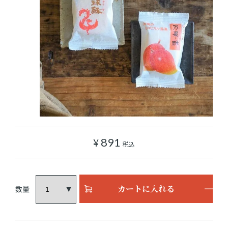
ショッピングガイド
よみもの
実店舗のご案内
樂園百貨店について
¥
891
税込
カートに入れる