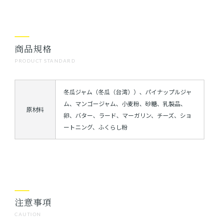
商品規格
PRODUCT STANDARD
冬瓜ジャム（冬瓜（台湾））、パイナップルジャ
ム、マンゴージャム、小麦粉、砂糖、乳製品、
原材料
卵、バター、ラード、マーガリン、チーズ、ショ
ートニング、ふくらし粉
注意事項
CAUTION