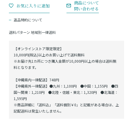
返品特約について
送料パターン
地域別一律送料
【オンラインストア限定限定】
10,000円(税込)以上のお買い上げで送料無料
※お届け先1カ所につき購入金額が10,000円以上の場合は送料無
料となります。
【沖縄県内一律配送】748円
【沖縄県外一律配送】●九州：1,100円 ●中国：1,155円 ●四
国～関東：1,210円 ●北陸・信越・東北：1,320円 ●北海道：
1,595円
※商品詳細に「送料込」「送料個別￥0」と記載がある場合は、上
記配送料は発生いたしません。