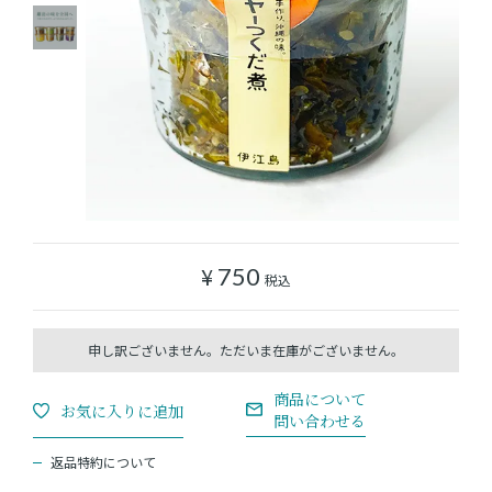
ショッピングガイド
よみもの
実店舗のご案内
樂園百貨店について
¥
750
税込
返品特約について