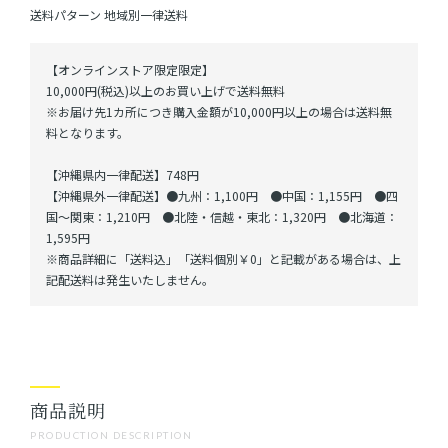
送料パターン
地域別一律送料
【オンラインストア限定限定】
10,000円(税込)以上のお買い上げで送料無料
※お届け先1カ所につき購入金額が10,000円以上の場合は送料無
料となります。
【沖縄県内一律配送】748円
【沖縄県外一律配送】●九州：1,100円 ●中国：1,155円 ●四
国～関東：1,210円 ●北陸・信越・東北：1,320円 ●北海道：
1,595円
※商品詳細に「送料込」「送料個別￥0」と記載がある場合は、上
記配送料は発生いたしません。
商品説明
PRODUCTION DESCRIPTION