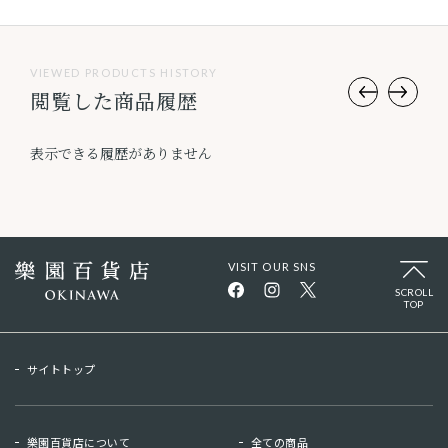
VIEWED PRODUCTS HISTORY
閲覧した商品履歴
表示できる履歴がありません
VISIT OUR SNS
SCROLL
TOP
サイトトップ
樂園百貨店について
全ての商品