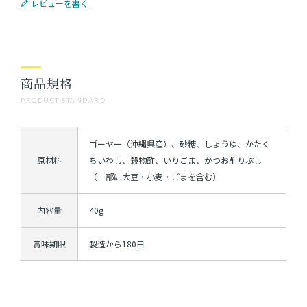
レビューを書く
商品規格
PRODUCT STANDARD
ゴーヤー（沖縄県産）、砂糖、しょうゆ、かたく
原材料
ちいわし、穀物酢、いりごま、かつお削りぶし
（一部に大豆・小麦・ごまを含む）
内容量
40g
賞味期限
製造から180日