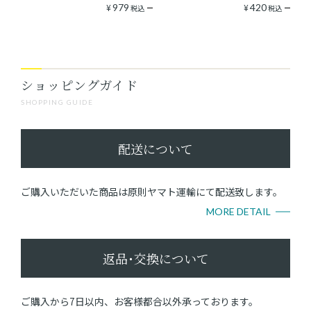
¥
979
¥
420
税込
税込
ショッピングガイド
SHOPPING GUIDE
配送について
ご購入いただいた商品は原則ヤマト運輸にて配送致します。
MORE DETAIL
返品･交換について
ご購入から7日以内、お客様都合以外承っております。