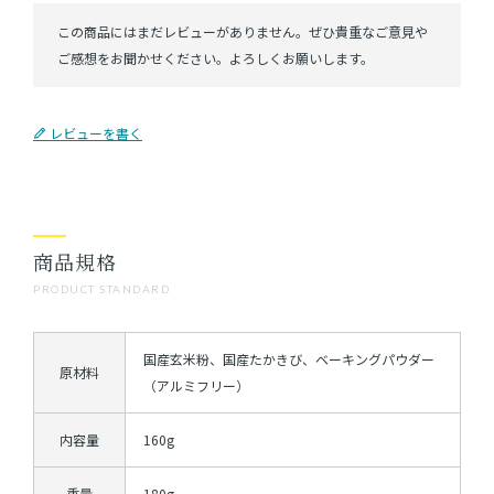
レビューを書く
商品規格
PRODUCT STANDARD
国産玄米粉、国産たかきび、ベーキングパウダー
原材料
（アルミフリー）
内容量
160g
重量
180g