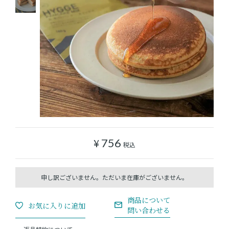
ショッピングガイド
よみもの
実店舗のご案内
樂園百貨店について
¥
756
税込