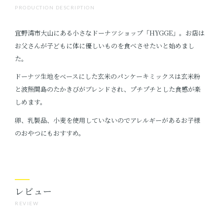
PRODUCTION DESCRIPTION
宜野湾市大山にある小さなドーナツショップ「HYGGE」。お店は
お父さんが子どもに体に優しいものを食べさせたいと始めまし
た。
ドーナツ生地をベースにした玄米のパンケーキミックスは玄米粉
と波照間島のたかきびがブレンドされ、プチプチとした食感が楽
しめます。
卵、乳製品、小麦を使用していないのでアレルギーがあるお子様
のおやつにもおすすめ。
レビュー
REVIEW