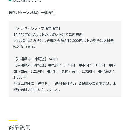
返品特約について
送料パターン
地域別一律送料
【オンラインストア限定限定】
10,000円(税込)以上のお買い上げで送料無料
※お届け先1カ所につき購入金額が10,000円以上の場合は送料無
料となります。
【沖縄県内一律配送】748円
【沖縄県外一律配送】●九州：1,100円 ●中国：1,155円 ●四
国～関東：1,210円 ●北陸・信越・東北：1,320円 ●北海道：
1,595円
※商品詳細に「送料込」「送料個別￥0」と記載がある場合は、上
記配送料は発生いたしません。
商品説明