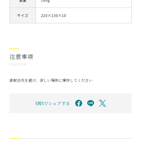
サイズ
210×150×10
注意事項
CAUTION
直射日光を避け、涼しい場所に保存してください
SNSでシェアする