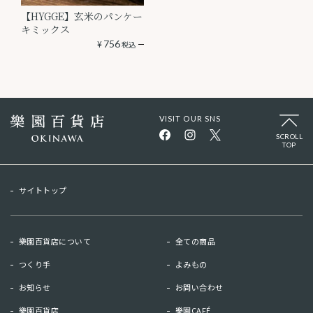
【HYGGE】玄米のパンケー
キミックス
¥
756
税込
VISIT OUR SNS
SCROLL
TOP
サイトトップ
樂園百貨店について
全ての商品
つくり手
よみもの
お知らせ
お問い合わせ
樂園百貨店
樂園CAFÉ