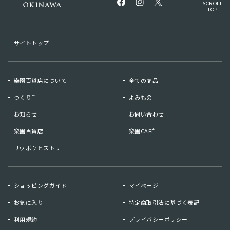
SCROLL
TOP
サイトトップ
樂園百貨店について
全ての商品
つくり手
よみもの
お知らせ
お問い合わせ
樂園百貨店
樂園CAFÉ
リウボウヒストリー
お知らせ
お問い合わせ
ショッピングガイド
マイページ
リウボウヒストリー
樂園百貨店
お気に入り
特定商取引法に基づく表記
樂園CAFE
利用規約
プライバシーポリシー