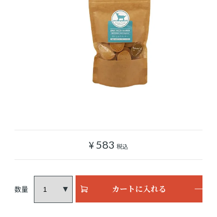
ショッピングガイド
よみもの
実店舗のご案内
樂園百貨店について
¥
583
税込
カートに入れる