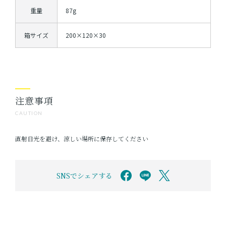
重量
87g
箱サイズ
200×120×30
注意事項
CAUTION
直射日光を避け、涼しい場所に保存してください
SNSでシェアする