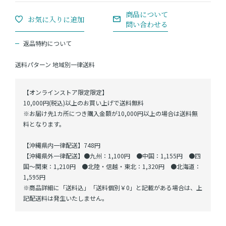
返品特約について
送料パターン
地域別一律送料
【オンラインストア限定限定】
10,000円(税込)以上のお買い上げで送料無料
※お届け先1カ所につき購入金額が10,000円以上の場合は送料無
料となります。
【沖縄県内一律配送】748円
【沖縄県外一律配送】●九州：1,100円 ●中国：1,155円 ●四
国～関東：1,210円 ●北陸・信越・東北：1,320円 ●北海道：
1,595円
※商品詳細に「送料込」「送料個別￥0」と記載がある場合は、上
記配送料は発生いたしません。