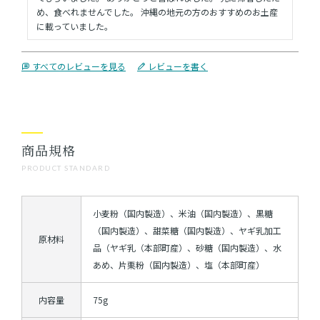
め、食べれませんでした。 沖縄の地元の方のおすすめのお土産
に載っていました。
すべてのレビューを見る
レビューを書く
商品規格
PRODUCT STANDARD
小麦粉（国内製造）、米油（国内製造）、黒糖
（国内製造）、甜菜糖（国内製造）、ヤギ乳加工
原材料
品（ヤギ乳（本部町産）、砂糖（国内製造）、水
あめ、片栗粉（国内製造）、塩（本部町産）
内容量
75g