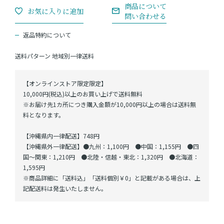
返品特約について
送料パターン
地域別一律送料
【オンラインストア限定限定】
10,000円(税込)以上のお買い上げで送料無料
※お届け先1カ所につき購入金額が10,000円以上の場合は送料無
料となります。
【沖縄県内一律配送】748円
【沖縄県外一律配送】●九州：1,100円 ●中国：1,155円 ●四
国～関東：1,210円 ●北陸・信越・東北：1,320円 ●北海道：
1,595円
※商品詳細に「送料込」「送料個別￥0」と記載がある場合は、上
記配送料は発生いたしません。