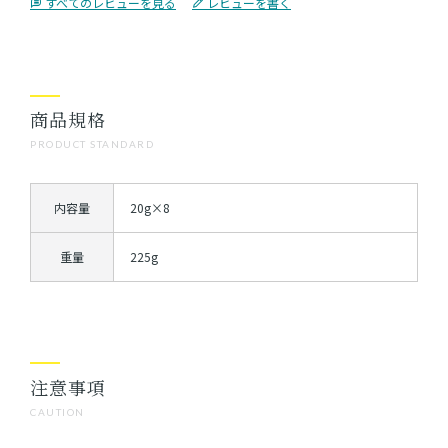
すべてのレビューを見る
レビューを書く
商品規格
PRODUCT STANDARD
内容量
20g×8
重量
225g
注意事項
CAUTION