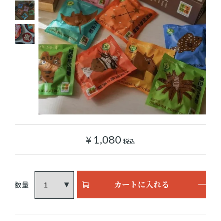
ショッピングガイド
よみもの
実店舗のご案内
樂園百貨店について
¥
1,080
税込
カートに入れる