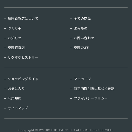
樂園百貨店について
全ての商品
つくり手
よみもの
お知らせ
お問い合わせ
樂園百貨店
樂園CAFÉ
リウボウヒストリー
お知らせ
お問い合わせ
ショッピングガイド
マイページ
リウボウヒストリー
樂園百貨店
お気に入り
特定商取引法に基づく表記
樂園CAFE
利用規約
プライバシーポリシー
サイトマップ
マイページ
お気に入り
利用規約
特定商取引法に基づく表記
Copyright © RYUBO INDUSTRY.,LTD ALL RIGHTS RESERVED.