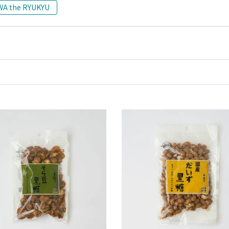
WA the RYUKYU