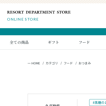
ONLINE STORE
全ての商品
ギフト
フード
HOME
カテゴリ
フード
おつまみ
#黒糖の
タグ検索