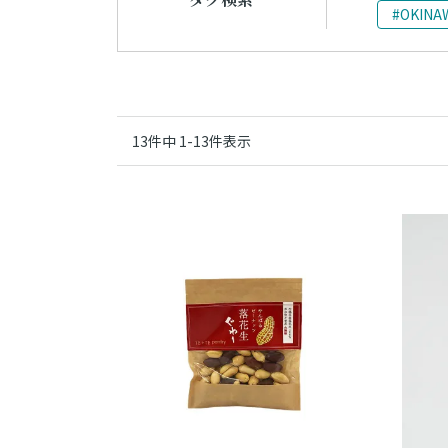
#OKINA
13
件中
1
-
13
件表示