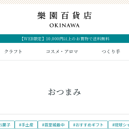
【WEB限定】10,000円以上のお買物で送料無料
クラフト
コスメ・アロマ
つくり手
おつまみ
お菓子
#手土産
#首里城最中
#おすすめギフト
#琉球シ