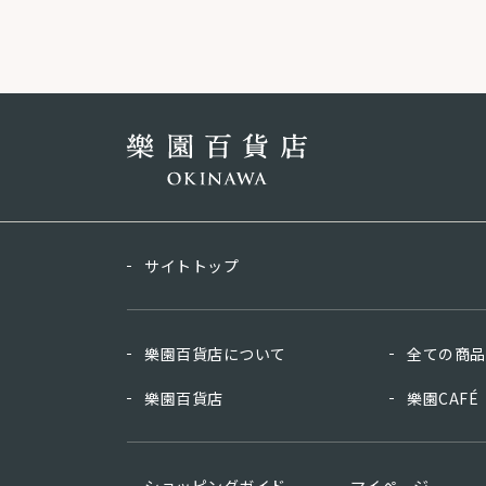
サイトトップ
樂園百貨店について
全ての商品
樂園百貨店
樂園CAFÉ
ショッピングガイド
マイページ