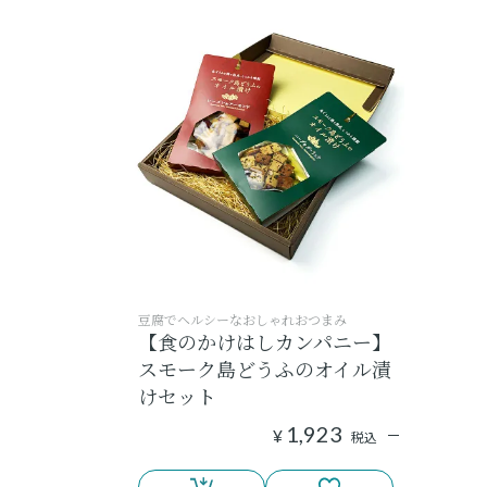
豆腐でヘルシーなおしゃれおつまみ
【食のかけはしカンパニー】
スモーク島どうふのオイル漬
けセット
1,923
¥
税込