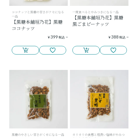
ココナッツと黒糖の甘さがクセになる
一度食べるとやみつきになる一品
一品
【黒糖本舗垣乃花】黒糖
【黒糖本舗垣乃花】黒糖
黒ごまピーナッツ
ココナッツ
399
388
¥
税込
¥
税込
黒糖のやさしい甘さがくせになる一品
カリカリの食感と程良い塩味がやみつ