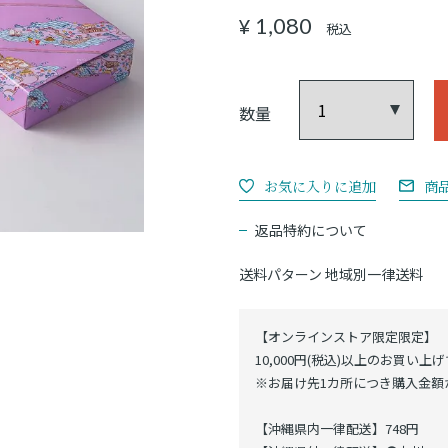
1,080
¥
税込
商
返品特約について
送料パターン
地域別一律送料
【オンラインストア限定限定】
10,000円(税込)以上のお買い上
※お届け先1カ所につき購入金額が
【沖縄県内一律配送】748円