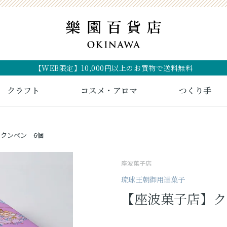
【WEB限定】10,000円以上のお買物で送料無料
クラフト
コスメ・アロマ
つくり手
クンペン 6個
座波菓子店
琉球王朝御用達菓子
【座波菓子店】ク