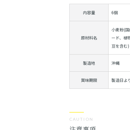
内容量
6個
小麦粉(
原材料名
ード、植
豆を含む)
製造地
沖縄
賞味期限
製造日より
CAUTION
注意事項