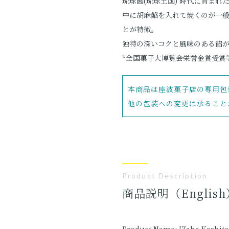
琉球國(琉球王国) 時代に育ま
中に胡麻餡を入れて焼くのが一
とが特徴。
独特の深いコクと風味のある餡
*全国菓子大博覧会栄誉金賞受賞
本商品は座波菓子店の専用包
他の包装への変更は承ること
Product Description
商品説明（English
Product Name: [Zaha Kashite