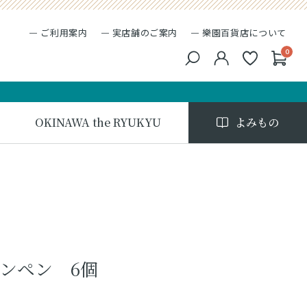
ご利用案内
実店舗のご案内
樂園百貨店について
0
キーワード検索
検索
OKINAWA the RYUKYU
よみもの
ンペン 6個