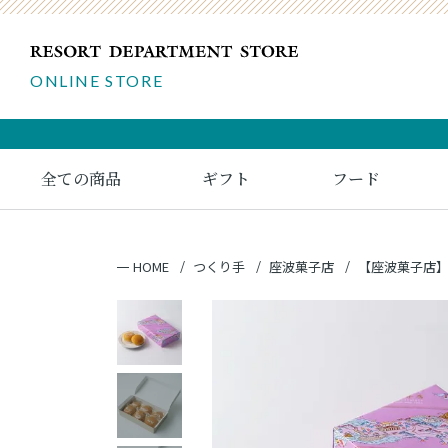
ONLINE STORE
全ての商品
ギフト
フード
HOME
つくり手
座波菓子店
【座波菓子店】