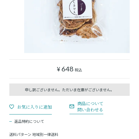
ショッピングガイド
よみもの
実店舗のご案内
樂園百貨店について
¥
648
税込
返品特約について
送料パターン
地域別一律送料