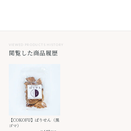
VIEWED PRODUCTS HISTORY
閲覧した商品履歴
【COKOFU】ぱりせん（黒
ゴマ）