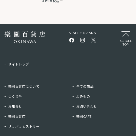
¥
648
税込
VISIT OUR SNS
SCROLL
TOP
サイトトップ
樂園百貨店について
全ての商品
つくり手
よみもの
お知らせ
お問い合わせ
樂園百貨店
樂園CAFÉ
リウボウヒストリー