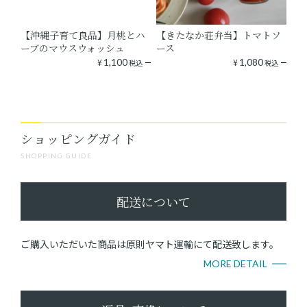
【沖縄子育て良品】月桃とハ
【きたなか荘弁当】トマトソ
ーブのマウスウォッシュ
ース
¥
1,100
¥
1,080
税込
税込
ショッピングガイド
SHOPPING GUIDE
配送について
ご購入いただいた商品は原則ヤマト運輸にて配送致します。
MORE DETAIL