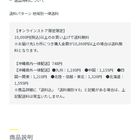
返品特約について
送料パターン
地域別一律送料
【オンラインストア限定限定】
10,000円(税込)以上のお買い上げで送料無料
※お届け先1カ所につき購入金額が10,000円以上の場合は送料無
料となります。
【沖縄県内一律配送】748円
【沖縄県外一律配送】●九州：1,100円 ●中国：1,155円 ●四
国～関東：1,210円 ●北陸・信越・東北：1,320円 ●北海道：
1,595円
※商品詳細に「送料込」「送料個別￥0」と記載がある場合は、上
記配送料は発生いたしません。
商品説明