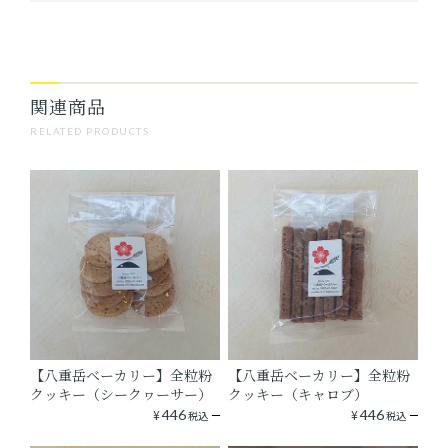
関連商品
RELATED PRODUCTS
【八重岳ベーカリー】全粒粉
【八重岳ベーカリー】全粒粉
クッキー（シークヮーサー）
クッキー（キャロブ）
¥
446
¥
446
税込
税込