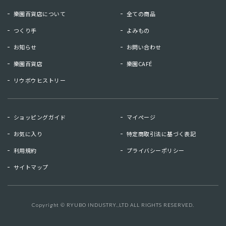
樂園百貨店について
全ての商品
つくり手
よみもの
お知らせ
お問い合わせ
樂園百貨店
樂園CAFÉ
リウボウヒストリー
お知らせ
お問い合わせ
ショッピングガイド
マイページ
リウボウヒストリー
樂園百貨店
お気に入り
特定商取引法に基づく表記
樂園CAFE
利用規約
プライバシーポリシー
サイトマップ
マイページ
お気に入り
利用規約
特定商取引法に基づく表記
Copyright © RYUBO INDUSTRY.,LTD ALL RIGHTS RESERVED.
キーワード検索
検索
プライバシーポリシー
サイトマップ