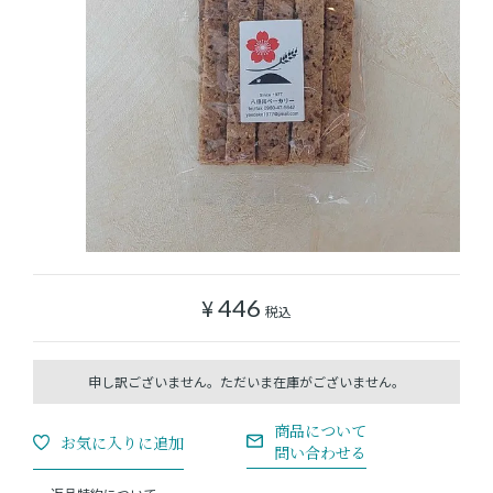
ショッピングガイド
よみもの
実店舗のご案内
樂園百貨店について
¥
446
税込