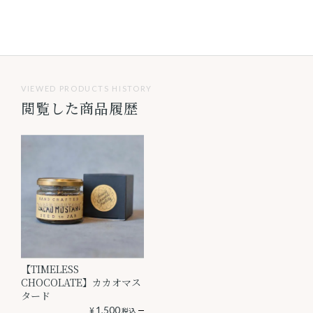
VIEWED PRODUCTS HISTORY
閲覧した商品履歴
【TIMELESS
CHOCOLATE】カカオマス
タード
¥
1,500
税込