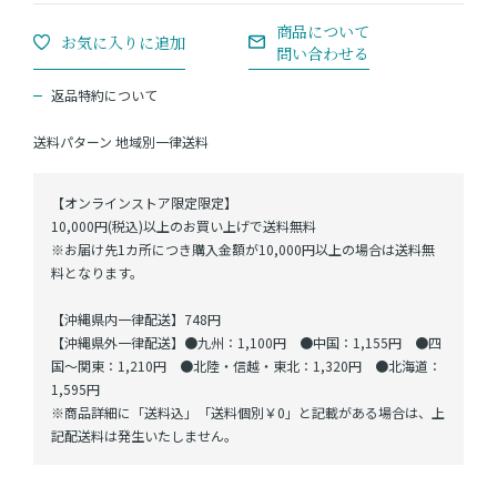
返品特約について
送料パターン
地域別一律送料
【オンラインストア限定限定】
10,000円(税込)以上のお買い上げで送料無料
※お届け先1カ所につき購入金額が10,000円以上の場合は送料無
料となります。
【沖縄県内一律配送】748円
【沖縄県外一律配送】●九州：1,100円 ●中国：1,155円 ●四
国～関東：1,210円 ●北陸・信越・東北：1,320円 ●北海道：
1,595円
※商品詳細に「送料込」「送料個別￥0」と記載がある場合は、上
記配送料は発生いたしません。