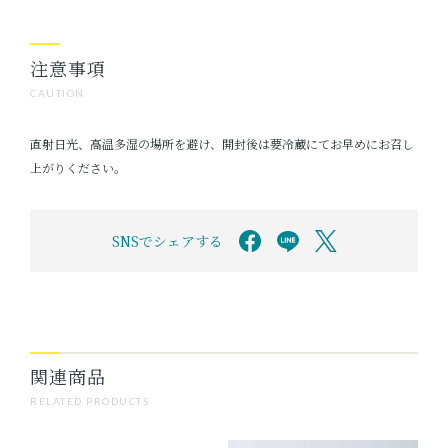
注意事項
CAUTION
直射日光、高温多湿の場所を避け、開封後は要冷蔵にてお早めにお召し
上がりください。
SNSでシェアする
関連商品
RELATED PRODUCTS