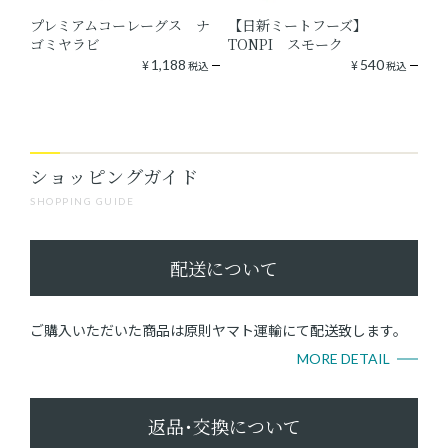
プレミアムコーレーグス ナ
【日新ミートフーズ】
ゴミヤラビ
TONPI スモーク
¥
1,188
¥
540
税込
税込
ショッピングガイド
SHOPPING GUIDE
配送について
ご購入いただいた商品は原則ヤマト運輸にて配送致します。
MORE DETAIL
返品･交換について