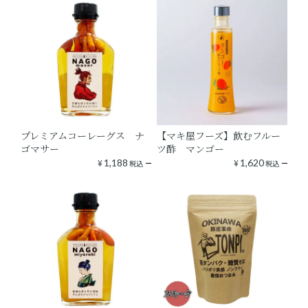
プレミアムコーレーグス ナ
【マキ屋フーズ】飲むフルー
ゴマサー
ツ酢 マンゴー
¥
1,188
¥
1,620
税込
税込