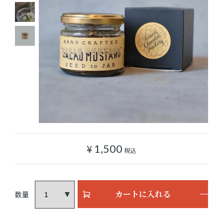
ショッピングガイド
よみもの
実店舗のご案内
樂園百貨店について
¥
1,500
税込
カートに入れる