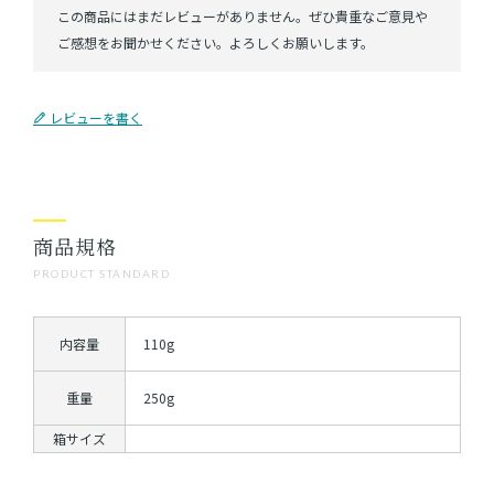
レビューを書く
商品規格
PRODUCT STANDARD
内容量
110g
重量
250g
箱サイズ