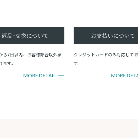
返品･交換について
お支払いについて
から7日以内、お客様都合以外承
クレジットカードのみ対応して
ります。
す。
MORE DETAIL
MORE DETA