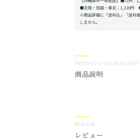
【沖縄県外一律配送】●九州：1,1
●北陸・信越・東北：1,320円 ●
※商品詳細に「送料込」「送料個
しません。
PRODUCTION DESCRIP
商品説明
REVIEW
レビュー