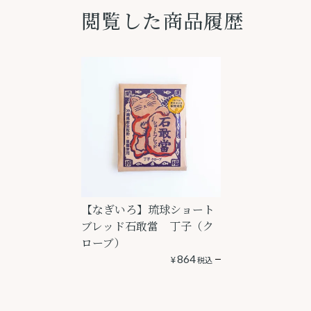
閲覧した商品履歴
【なぎいろ】琉球ショート
ブレッド石敢當 丁子（ク
ローブ）
¥
864
税込