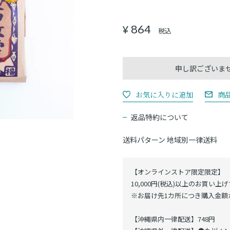
864
¥
税込
商
返品特約について
送料パターン
地域別一律送料
【オンラインストア限定限定】
10,000円(税込)以上のお買い上
※お届け先1カ所につき購入金額が
【沖縄県内一律配送】748円