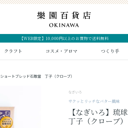
【WEB限定】10,000円以上のお買物で送料無料
クラフト
コスメ・アロマ
つくり手
球ショートブレッド石敢當 丁子（クローブ）
なぎいろ
サクッとリッチなバター風味
【なぎいろ】琉
丁子（クローブ）