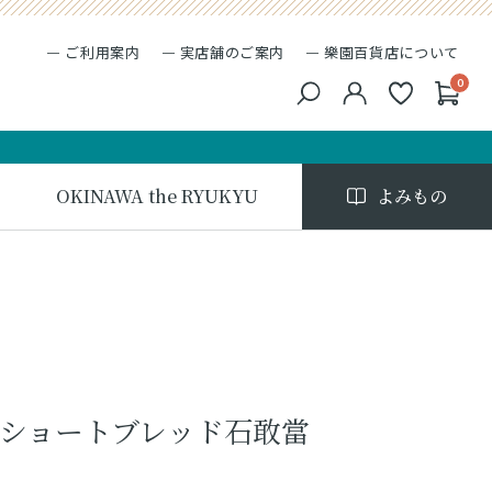
ご利用案内
実店舗のご案内
樂園百貨店について
0
キーワード検索
検索
OKINAWA the RYUKYU
よみもの
球ショートブレッド石敢當