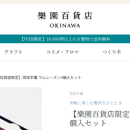
【WEB限定】10,000円以上のお買物で送料無料
クラフト
コスメ・アロマ
つくり手
百貨店限定】琉球羊羹 ラムレーズン4個入セット
琉球羊羹
気軽に楽しむ贅沢なひととき
【樂園百貨店限定
個入セット