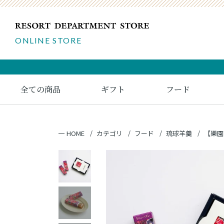
ONLINE STORE
全ての商品
ギフト
フード
HOME
カテゴリ
フード
琉球羊羹
【樂園