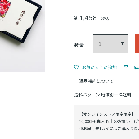
1,458
¥
税込
商
返品特約について
送料パターン
地域別一律送料
【オンラインストア限定限定】
10,000円(税込)以上のお買い上
※お届け先1カ所につき購入金額が