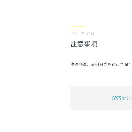
CAUTION
注意事項
高温多湿、直射日光を避けて保
SNSで