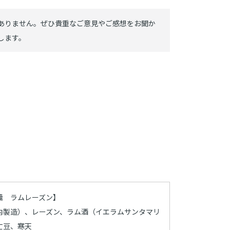
羹 ラムレーズン】
内製造）、レーズン、ラム酒（イエラムサンタマリ
亡豆、寒天