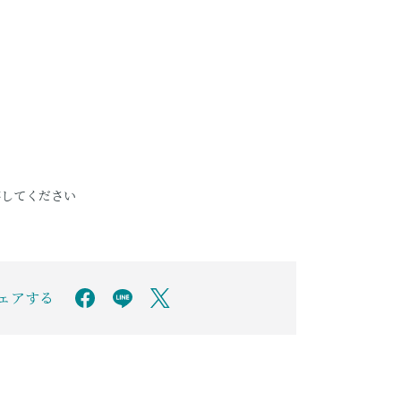
存してください
シェアする