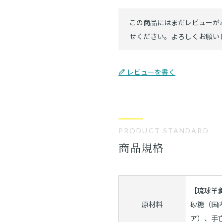
レビューを書く
PRODUCT STANDARD
商品規格
【琉球羊
原材料
砂糖（国
ア）、手