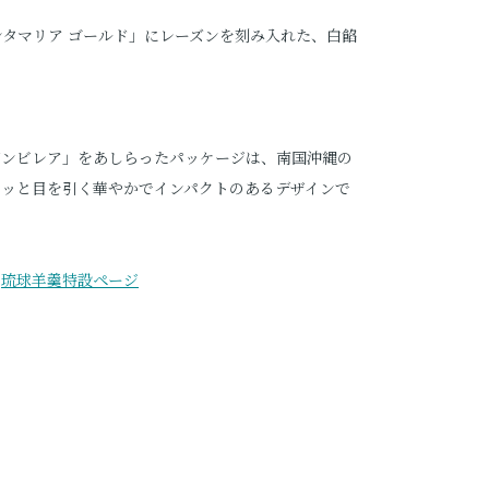
ンタマリア ゴールド」にレーズンを刻み入れた、白餡
ゲンビレア」をあしらったパッケージは、南国沖縄の
パッと目を引く華やかでインパクトのあるデザインで
：
琉球羊羹特設ページ