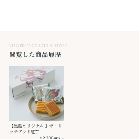
VIEWED PRODUCTS HISTORY
閲覧した商品履歴
【黒船オリジナル 】ザ・リ
ッチアンド紅芋
¥
2,300
税込