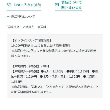
返品特約について
送料パターン
地域別一律送料
【オンラインストア限定限定】
10,000円(税込)以上のお買い上げで送料無料
※お届け先1カ所につき購入金額が10,000円以上の場合は送料無
料となります。
【沖縄県内一律配送】748円
【沖縄県外一律配送】●九州：1,100円 ●中国：1,155円 ●四
国～関東：1,210円 ●北陸・信越・東北：1,320円 ●北海道：
1,595円
※商品詳細に「送料込」「送料個別￥0」と記載がある場合は、上
記配送料は発生いたしません。