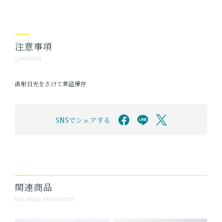
注意事項
CAUTION
直射日光をさけて常温保存
SNSでシェアする
関連商品
RELATED PRODUCTS