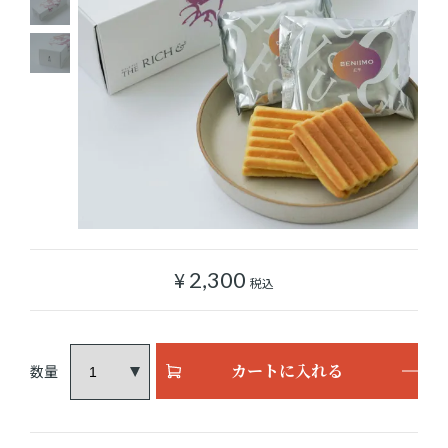
ショッピングガイド
よみもの
実店舗のご案内
樂園百貨店について
¥
2,300
税込
カートに入れる