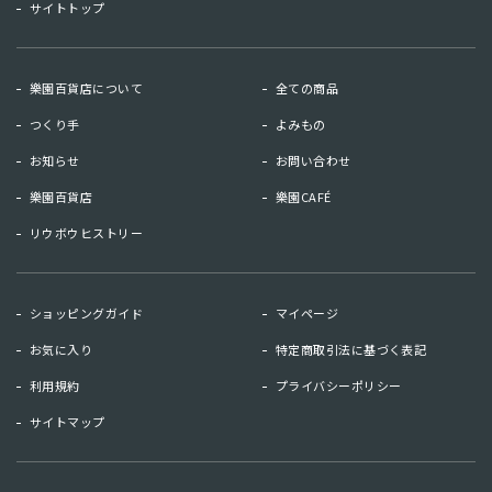
サイトトップ
樂園百貨店について
全ての商品
つくり手
よみもの
お知らせ
お問い合わせ
樂園百貨店
樂園CAFÉ
リウボウヒストリー
お知らせ
お問い合わせ
ショッピングガイド
マイページ
リウボウヒストリー
樂園百貨店
お気に入り
特定商取引法に基づく表記
樂園CAFE
利用規約
プライバシーポリシー
サイトマップ
マイページ
お気に入り