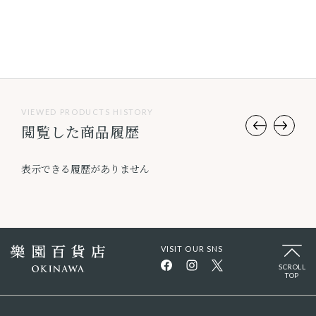
9
件中
1
-
9
件表示
VIEWED PRODUCTS HISTORY
閲覧した商品履歴
表示できる履歴がありません
VISIT OUR SNS
SCROLL
TOP