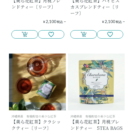
【美ら花紅茶】月桃ブレ
【美ら花紅茶】ハイビス
ンドティー〔リーフ〕
カスブレンドティー〔リ
ーフ〕
2,100
2,100
¥
税込
¥
税込
沖縄県産 有機栽培の希少な紅茶
沖縄県産 有機栽培の希少な紅茶
【美ら花紅茶】クラシッ
【美ら花紅茶】月桃ブレ
クティー〔リーフ〕
ンドティー 5TEA BAGS