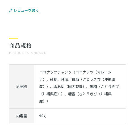
レビューを書く
商品規格
PRODUCT STANDARD
ココナッツチャンク（ココナッツ（マレーシ
ア）、砂糖、食塩、粗糖（さとうきび（沖縄県
原材料
産））、水あめ（国内製造）、黒糖（さとうきび
（沖縄県産））、糖蜜（さとうきび（沖縄県
産））
内容量
90g