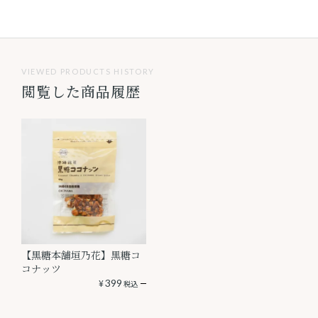
VIEWED PRODUCTS HISTORY
閲覧した商品履歴
【黒糖本舗垣乃花】黒糖コ
コナッツ
¥
399
税込