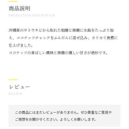
商品説明
PRODUCTION DESCRIPTION
沖縄産のサトウキビから取れた粗糖と黒糖に水飴をたっぷり加
え、ココナッツチャンクをふんだんに混ぜ込み、カリカリ食感に
仕上げました。
ココナッツの香ばしい風味と黒糖の優しい甘さが絶妙です。
レビュー
REVIEW