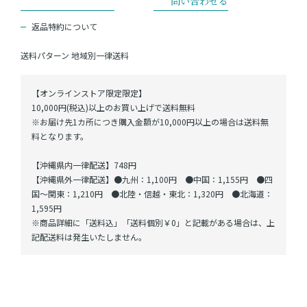
返品特約について
送料パターン
地域別一律送料
【オンラインストア限定限定】
10,000円(税込)以上のお買い上げで送料無料
※お届け先1カ所につき購入金額が10,000円以上の場合は送料無
料となります。
【沖縄県内一律配送】748円
【沖縄県外一律配送】●九州：1,100円 ●中国：1,155円 ●四
国～関東：1,210円 ●北陸・信越・東北：1,320円 ●北海道：
1,595円
※商品詳細に「送料込」「送料個別￥0」と記載がある場合は、上
記配送料は発生いたしません。