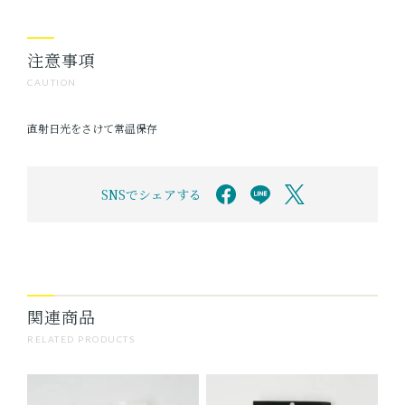
注意事項
CAUTION
直射日光をさけて常温保存
SNSでシェアする
関連商品
RELATED PRODUCTS