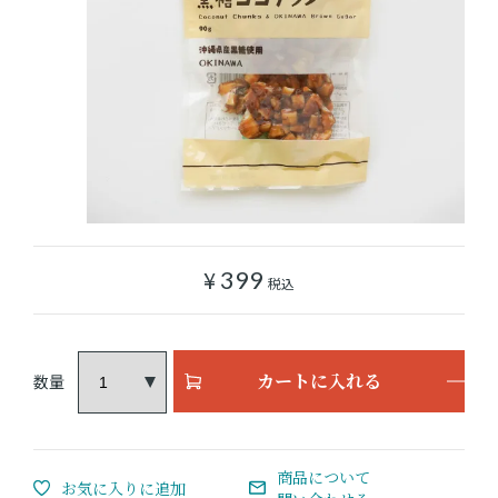
ショッピングガイド
よみもの
実店舗のご案内
樂園百貨店について
¥
399
税込
カートに入れる