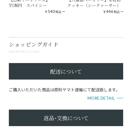
TONPI スパイシー
クッキー（シークヮーサー）
¥
540
¥
446
税込
税込
ショッピングガイド
SHOPPING GUIDE
配送について
ご購入いただいた商品は原則ヤマト運輸にて配送致します。
MORE DETAIL
返品･交換について