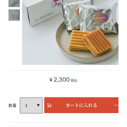
ショッピングガイド
よみもの
実店舗のご案内
樂園百貨店について
¥
2,300
税込
カートに入れる