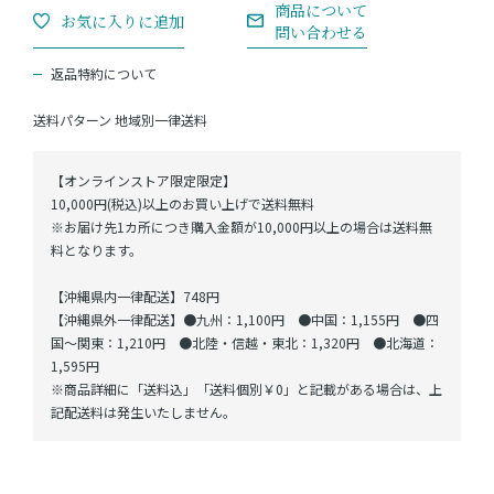
返品特約について
送料パターン
地域別一律送料
【オンラインストア限定限定】
10,000円(税込)以上のお買い上げで送料無料
※お届け先1カ所につき購入金額が10,000円以上の場合は送料無
料となります。
【沖縄県内一律配送】748円
【沖縄県外一律配送】●九州：1,100円 ●中国：1,155円 ●四
国～関東：1,210円 ●北陸・信越・東北：1,320円 ●北海道：
1,595円
※商品詳細に「送料込」「送料個別￥0」と記載がある場合は、上
記配送料は発生いたしません。