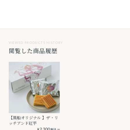
VIEWED PRODUCTS HISTORY
閲覧した商品履歴
【黒船オリジナル 】ザ・リ
ッチアンド紅芋
¥
2,300
税込