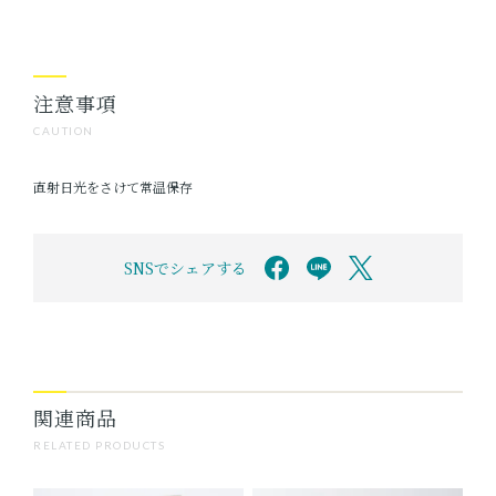
注意事項
CAUTION
直射日光をさけて常温保存
SNSでシェアする
関連商品
RELATED PRODUCTS