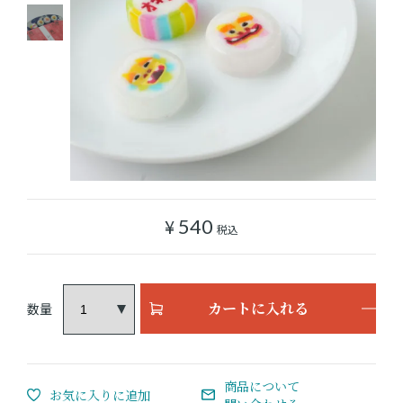
ショッピングガイド
よみもの
実店舗のご案内
樂園百貨店について
¥
540
税込
カートに入れる