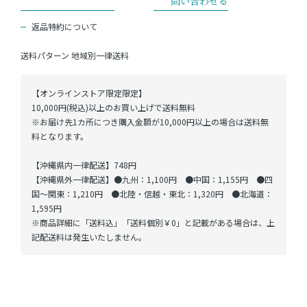
返品特約について
送料パターン
地域別一律送料
【オンラインストア限定限定】
10,000円(税込)以上のお買い上げで送料無料
※お届け先1カ所につき購入金額が10,000円以上の場合は送料無
料となります。
【沖縄県内一律配送】748円
【沖縄県外一律配送】●九州：1,100円 ●中国：1,155円 ●四
国～関東：1,210円 ●北陸・信越・東北：1,320円 ●北海道：
1,595円
※商品詳細に「送料込」「送料個別￥0」と記載がある場合は、上
記配送料は発生いたしません。