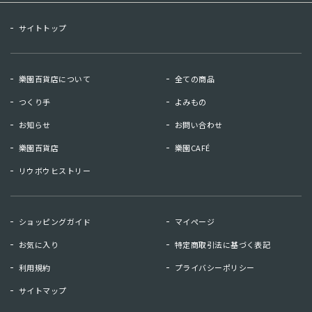
サイトトップ
樂園百貨店について
全ての商品
つくり手
よみもの
お知らせ
お問い合わせ
樂園百貨店
樂園CAFÉ
リウボウヒストリー
お知らせ
お問い合わせ
ショッピングガイド
マイページ
リウボウヒストリー
樂園百貨店
お気に入り
特定商取引法に基づく表記
樂園CAFE
利用規約
プライバシーポリシー
サイトマップ
マイページ
お気に入り