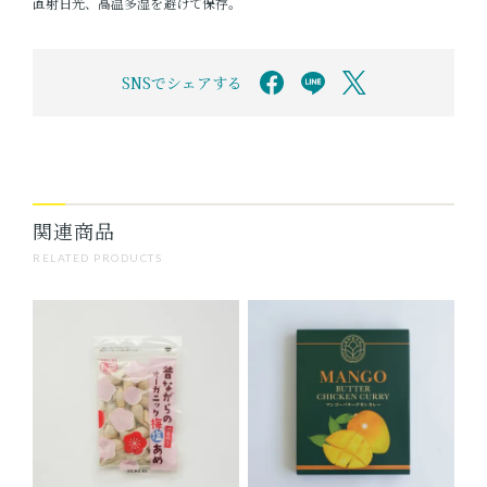
直射日光、高温多湿を避けて保存。
SNSでシェアする
関連商品
RELATED PRODUCTS